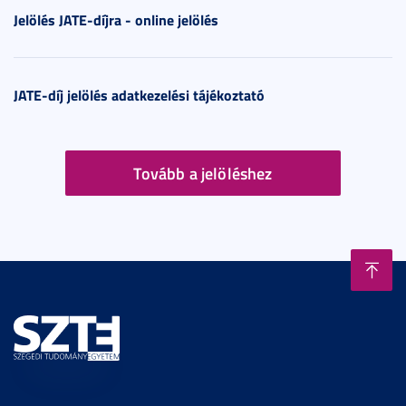
Jelölés JATE-díjra - online jelölés
JATE-díj jelölés adatkezelési tájékoztató
Tovább a jelöléshez