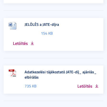
JELÖLÉS a JATE-díjra
154 KB
Letöltés
Adatkezelési tájékoztató JATE-díj_ ajánlás_
elbírálás
Letöltés
735 KB