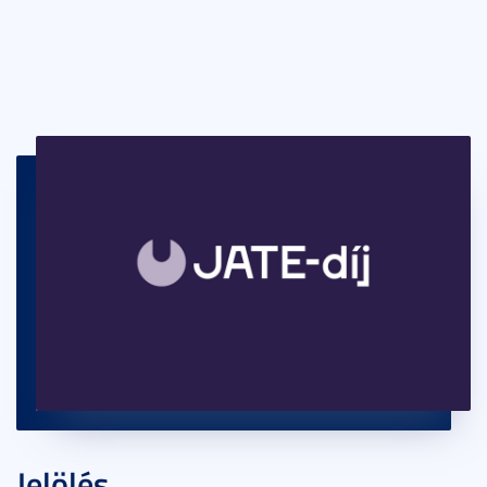
Jelölés