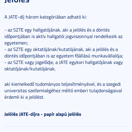
A JATE-díj három kategóriában adható ki:
- az SZTE egy hallgatójának, aki a jelölés és a döntés
időpontjában is aktív hallgatói jogviszonnyal rendelkezik az
egyetemen;
- az SZTE egy oktatójának/kutatójának, aki a jelölés és a
döntés időpontjában is az egyetem főállású munkavállalója;
- az SZTE vagy jogelődje, a JATE egykori hallgatójának vagy
oktatójának/kutatójának,
aki kiemelkedő tudományos teljesítményével, és a szegedi
universitas szellemiségéhez méltó emberi tulajdonságaival
érdemli ki a jelölést.
Jelölés JATE-díjra - papír alapú jelölés