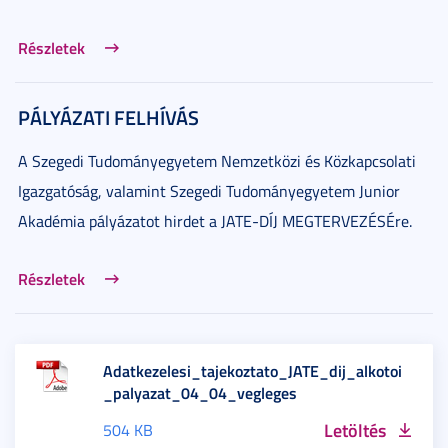
Részletek
PÁLYÁZATI FELHÍVÁS
A Szegedi Tudományegyetem Nemzetközi és Közkapcsolati
Igazgatóság, valamint Szegedi Tudományegyetem Junior
Akadémia pályázatot hirdet a JATE-DÍJ MEGTERVEZÉSÉre.
Részletek
Adatkezelesi_tajekoztato_JATE_dij_alkotoi
_palyazat_04_04_vegleges
Letöltés
504 KB