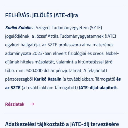
FELHÍVÁS: JELÖLÉS JATE-díjra
Karikó Katalin
a Szegedi Tudományegyetem (SZTE)
jogelődjének, a József Attila Tudományegyetemnek (JATE)
egykori hallgatója, az SZTE professzora alma materének
adományozta 2023-ban elnyert fiziológiai és orvosi Nobel-
díjának hiteles másolatát, valamint a kitüntetéssel járó
több, mint 500.000 dollár pénzjutalmat. A felajánlott
Karikó Katalin
és
pénzösszegből
(a továbbiakban: Támogató)
az SZTE
JATE-díjat
alapított
(a továbbiakban: Támogatott)
.
Részletek
Adatkezelési tájékoztató a JATE-díj tervezésére