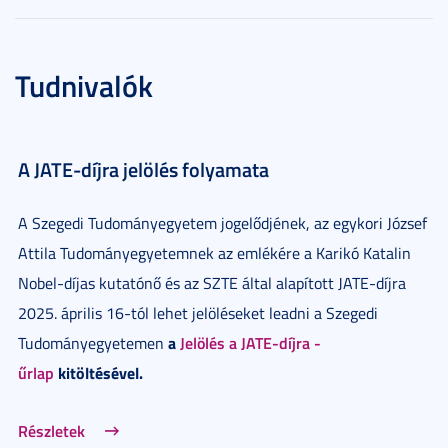
Tudnivalók
A JATE-díjra jelölés folyamata
A Szegedi Tudományegyetem jogelődjének, az egykori József
Attila Tudományegyetemnek az emlékére a Karikó Katalin
Nobel-díjas kutatónő és az SZTE által alapított JATE-díjra
2025. április 16-tól lehet jelöléseket leadni a Szegedi
a
Jelölés a JATE-díjra -
Tudományegyetemen
űrlap
kitöltésével.
Részletek