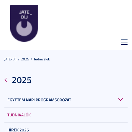
Toggl
navig
JATE-Díj
2025
Tudnivalók
2025
EGYETEM NAPI PROGRAMSOROZAT
TUDNIVALÓK
HÍREK 2025