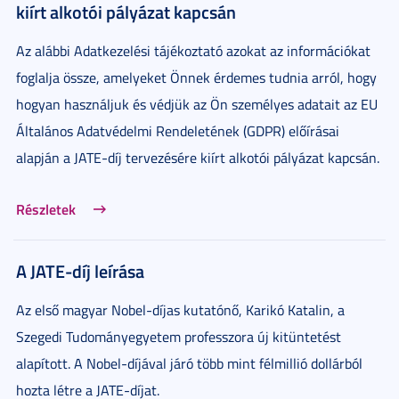
kiírt alkotói pályázat kapcsán
Az alábbi Adatkezelési tájékoztató azokat az információkat
foglalja össze, amelyeket Önnek érdemes tudnia arról, hogy
hogyan használjuk és védjük az Ön személyes adatait az EU
Általános Adatvédelmi Rendeletének (GDPR) előírásai
alapján a JATE-díj tervezésére kiírt alkotói pályázat kapcsán.
Részletek
A JATE-díj leírása
Az első magyar Nobel-díjas kutatónő, Karikó Katalin, a
Szegedi Tudományegyetem professzora új kitüntetést
alapított. A Nobel-díjával járó több mint félmillió dollárból
hozta létre a JATE-díjat.