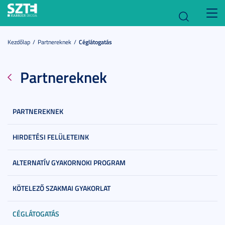
Toggl
navig
Kezdőlap
Partnereknek
Céglátogatás
Partnereknek
PARTNEREKNEK
HIRDETÉSI FELÜLETEINK
ALTERNATÍV GYAKORNOKI PROGRAM
KÖTELEZŐ SZAKMAI GYAKORLAT
CÉGLÁTOGATÁS