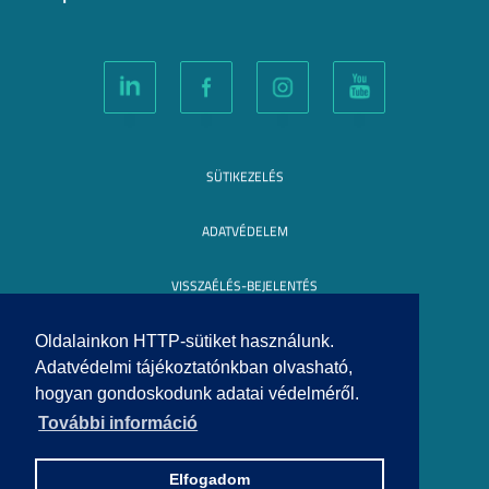
SÜTIKEZELÉS
ADATVÉDELEM
VISSZAÉLÉS-BEJELENTÉS
KÖZÉRDEKŰ ADATOK
Oldalainkon HTTP-sütiket használunk.
Adatvédelmi tájékoztatónkban olvasható,
hogyan gondoskodunk adatai védelméről.
IMPRESSZUM
További információ
SEGÍTSÉG
Elfogadom