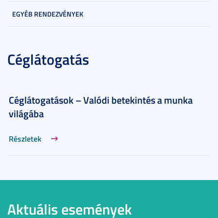
EGYÉB RENDEZVÉNYEK
Céglátogatás
Céglátogatások – Valódi betekintés a munka
világába
Részletek
Aktuális események