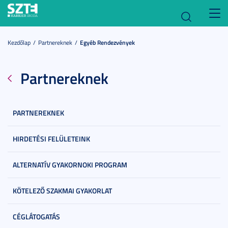
Toggl
navig
Kezdőlap
Partnereknek
Egyéb Rendezvények
Partnereknek
PARTNEREKNEK
HIRDETÉSI FELÜLETEINK
ALTERNATÍV GYAKORNOKI PROGRAM
KÖTELEZŐ SZAKMAI GYAKORLAT
CÉGLÁTOGATÁS