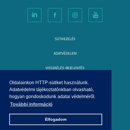
SÜTIKEZELÉS
ADATVÉDELEM
VISSZAÉLÉS-BEJELENTÉS
KÖZÉRDEKŰ ADATOK
Oldalainkon HTTP-sütiket használunk.
Adatvédelmi tájékoztatónkban olvasható,
hogyan gondoskodunk adatai védelméről.
IMPRESSZUM
További információ
SEGÍTSÉG
Elfogadom