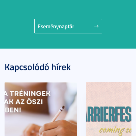
Eseménynaptár
Kapcsolódó hírek