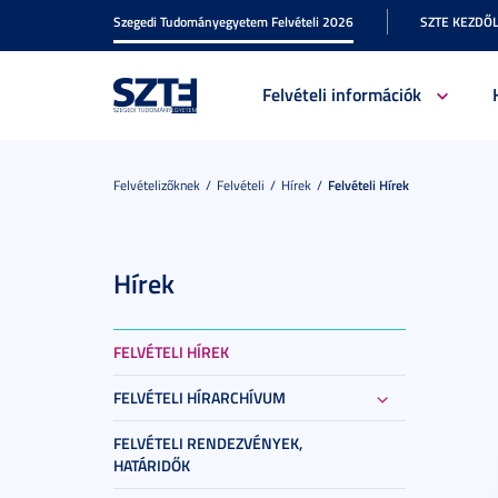
Szegedi Tudományegyetem Felvételi 2026
SZTE KEZDŐ
Felvételi információk
Felvételizőknek
Felvételi
Hírek
Felvételi Hírek
Hírek
FELVÉTELI HÍREK
FELVÉTELI HÍRARCHÍVUM
FELVÉTELI RENDEZVÉNYEK,
HATÁRIDŐK