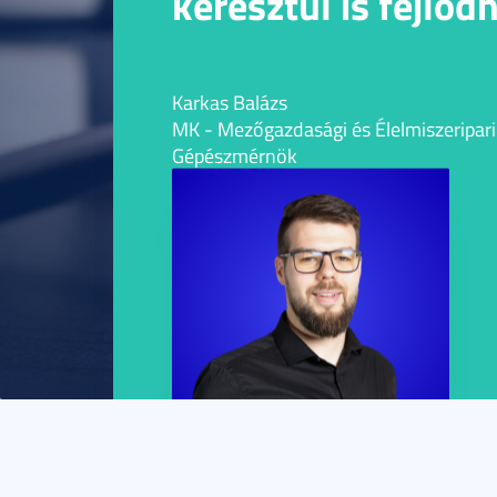
keresztül is fejlőd
Karkas Balázs
MK - Mezőgazdasági és Élelmiszeripari
Gépészmérnök