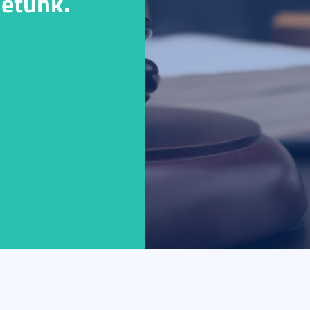
hetünk.