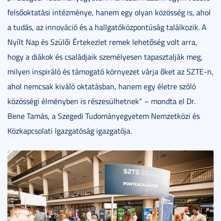
felsőoktatási intézménye, hanem egy olyan közösség is, ahol
a tudás, az innováció és a hallgatóközpontúság találkozik. A
Nyílt Nap és Szülői Értekezlet remek lehetőség volt arra,
hogy a diákok és családjaik személyesen tapasztalják meg,
milyen inspiráló és támogató környezet várja őket az SZTE-n,
ahol nemcsak kiváló oktatásban, hanem egy életre szóló
közösségi élményben is részesülhetnek” – mondta el Dr.
Bene Tamás, a Szegedi Tudományegyetem Nemzetközi és
Közkapcsolati Igazgatóság igazgatója.