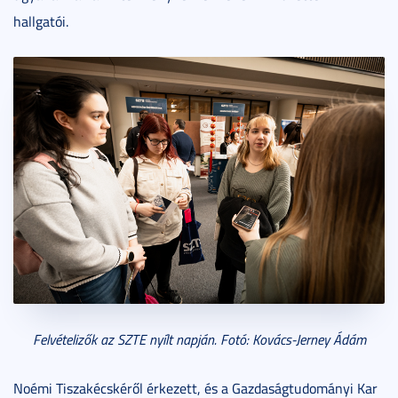
hallgatói.
Felvételizők az SZTE nyílt napján. Fotó: Kovács-Jerney Ádám
Noémi Tiszakécskéről érkezett, és a Gazdaságtudományi Kar