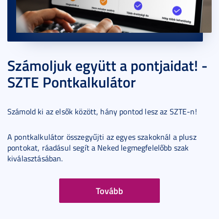
Számoljuk együtt a pontjaidat! -
SZTE Pontkalkulátor
Számold ki az elsők között, hány pontod lesz az SZTE-n!
A pontkalkulátor összegyűjti az egyes szakoknál a plusz
pontokat, ráadásul segít a Neked legmegfelelőbb szak
kiválasztásában.
Tovább