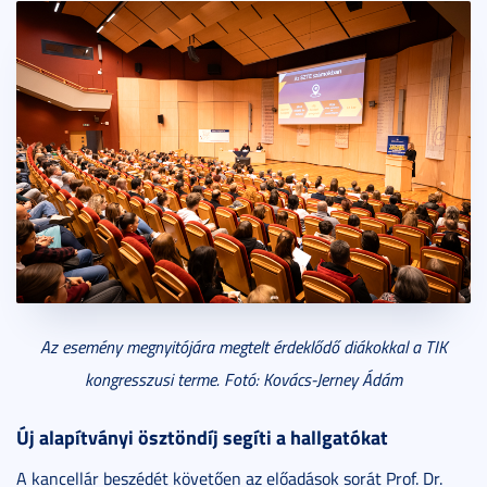
Az esemény megnyitójára megtelt érdeklődő diákokkal a TIK
kongresszusi terme. Fotó: Kovács-Jerney Ádám
Új alapítványi ösztöndíj segíti a hallgatókat
A kancellár beszédét követően az előadások sorát Prof. Dr.