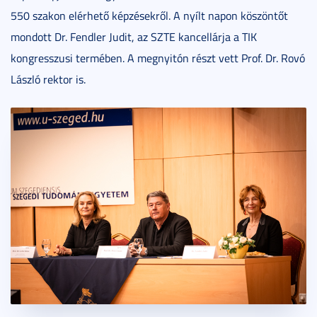
550 szakon elérhető képzésekről. A nyílt napon köszöntőt
mondott Dr. Fendler Judit, az SZTE kancellárja a TIK
kongresszusi termében. A megnyitón részt vett Prof. Dr. Rovó
László rektor is.