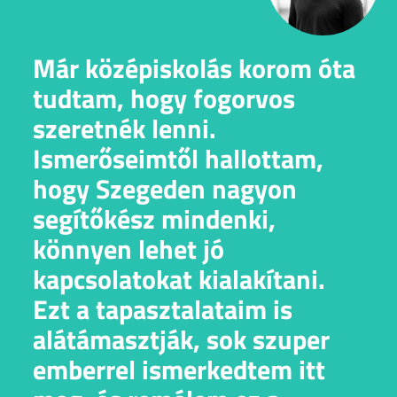
Már középiskolás korom óta
tudtam, hogy fogorvos
szeretnék lenni.
Ismerőseimtől hallottam,
hogy Szegeden nagyon
segítőkész mindenki,
könnyen lehet jó
kapcsolatokat kialakítani.
Ezt a tapasztalataim is
alátámasztják, sok szuper
emberrel ismerkedtem itt