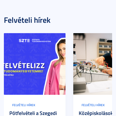
Felvételi hírek
FELVÉTELI HÍREK
FELVÉTELI HÍREK
Pótfelvételi a Szegedi
Középiskolások