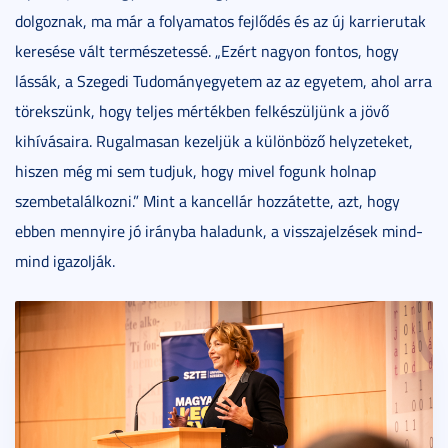
dolgoznak, ma már a folyamatos fejlődés és az új karrierutak
keresése vált természetessé. „Ezért nagyon fontos, hogy
lássák, a Szegedi Tudományegyetem az az egyetem, ahol arra
törekszünk, hogy teljes mértékben felkészüljünk a jövő
kihívásaira. Rugalmasan kezeljük a különböző helyzeteket,
hiszen még mi sem tudjuk, hogy mivel fogunk holnap
szembetalálkozni.” Mint a kancellár hozzátette, azt, hogy
ebben mennyire jó irányba haladunk, a visszajelzések mind-
mind igazolják.