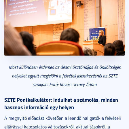
Most különösen érdemes az állami ösztöndíjas és önköltséges
helyeket együtt megjelölni a felvételi jelentkezésnél az SZTE
szakjain. Fotó: Kovács-Jerney Ádám
SZTE Pontkalkulátor: indulhat a számolás, minden
hasznos információ egy helyen
A megnyitó előadást követően a leendő hallgatók a felvételi
eljárással kapcsolatos változásokról, aktualitásokról, a