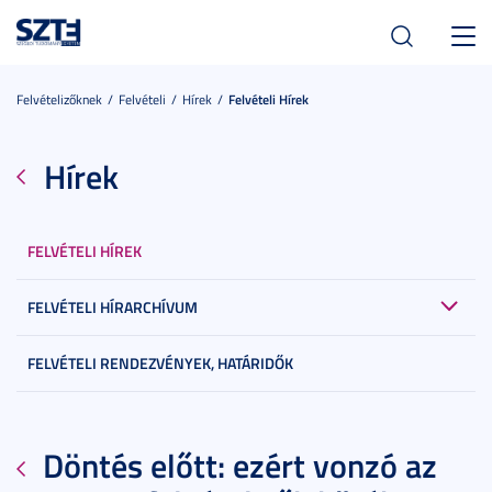
Toggl
navig
Felvételizőknek
Felvételi
Hírek
Felvételi Hírek
Hírek
FELVÉTELI HÍREK
FELVÉTELI HÍRARCHÍVUM
FELVÉTELI RENDEZVÉNYEK, HATÁRIDŐK
Döntés előtt: ezért vonzó az