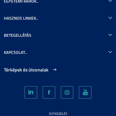
EGYETEMI KAROK..
HASZNOS LINKEK..
BETEGELLÁTÁS
KAPCSOLAT..
Térképek és útvonalak
SÜTIKEZELÉS