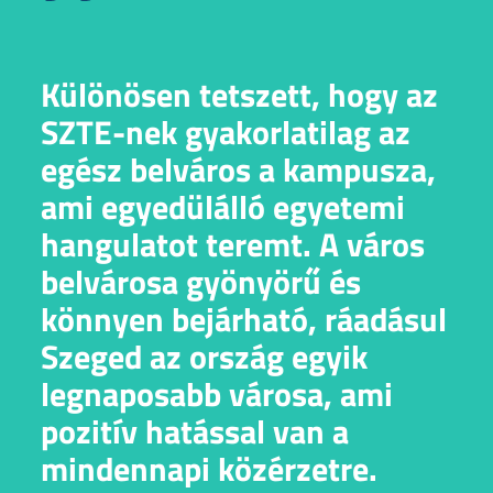
Különösen tetszett, hogy az
SZTE-nek gyakorlatilag az
egész belváros a kampusza,
ami egyedülálló egyetemi
hangulatot teremt. A város
belvárosa gyönyörű és
könnyen bejárható, ráadásul
Szeged az ország egyik
legnaposabb városa, ami
pozitív hatással van a
mindennapi közérzetre.