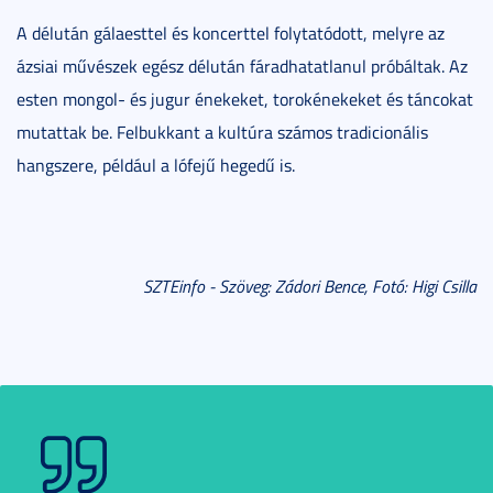
A délután gálaesttel és koncerttel folytatódott, melyre az
ázsiai művészek egész délután fáradhatatlanul próbáltak. Az
esten mongol- és jugur énekeket, torokénekeket és táncokat
mutattak be. Felbukkant a kultúra számos tradicionális
hangszere, például a lófejű hegedű is.
SZTEinfo - Szöveg: Zádori Bence, Fotó: Higi Csilla