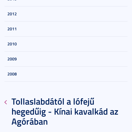
2012
2011
2010
2009
2008
Tollaslabdától a lófejű
hegedűig - Kínai kavalkád az
Agórában