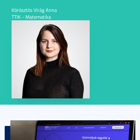
Körösztös Virág Anna
TTIK - Matematika