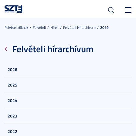
Toggl
navig
Felvételizőknek
Felvételi
Hírek
Felvételi Hírarchívum
2019
Felvételi hírarchívum
2026
2025
2024
2023
2022