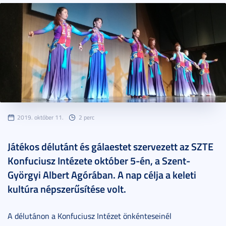
2019. október 11.
2 perc
Játékos délutánt és gálaestet szervezett az SZTE
Konfuciusz Intézete október 5-én, a Szent-
Györgyi Albert Agórában. A nap célja a keleti
kultúra népszerűsítése volt.
A délutánon a Konfuciusz Intézet önkénteseinél