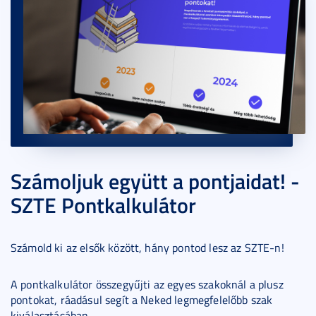
Számoljuk együtt a pontjaidat! -
SZTE Pontkalkulátor
Számold ki az elsők között, hány pontod lesz az SZTE-n!
A pontkalkulátor összegyűjti az egyes szakoknál a plusz
pontokat, ráadásul segít a Neked legmegfelelőbb szak
kiválasztásában.