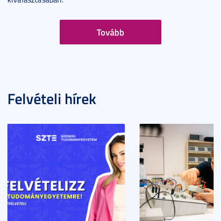
Tovább
Felvételi hírek