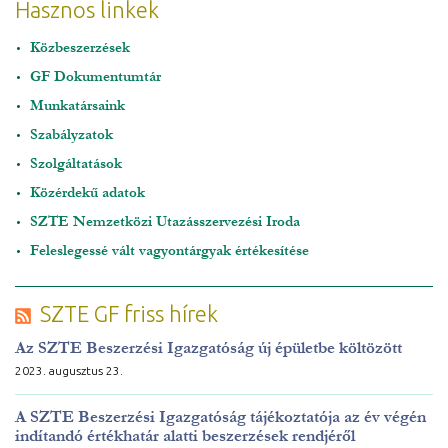
Hasznos linkek
Közbeszerzések
GF Dokumentumtár
Munkatársaink
Szabályzatok
Szolgáltatások
Közérdekű adatok
SZTE Nemzetközi Utazásszervezési Iroda
Feleslegessé vált vagyontárgyak értékesítése
SZTE GF friss hírek
Az SZTE Beszerzési Igazgatóság új épületbe költözött
2023. augusztus 23.
A SZTE Beszerzési Igazgatóság tájékoztatója az év végén
indítandó értékhatár alatti beszerzések rendjéről