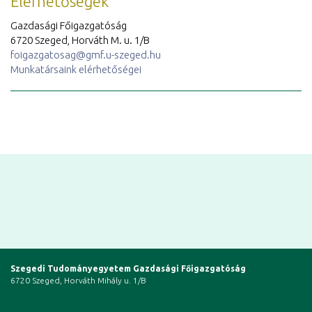
Elérhetőségek
Gazdasági Főigazgatóság
6720 Szeged, Horváth M. u. 1/B
foigazgatosag@gmf.u-szeged.hu
Munkatársaink elérhetőségei
Szegedi Tudományegyetem Gazdasági Főigazgatóság
6720 Szeged, Horváth Mihály u. 1/B