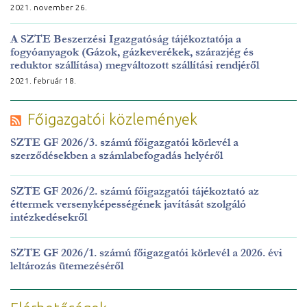
2021. november 26.
A SZTE Beszerzési Igazgatóság tájékoztatója a
fogyóanyagok (Gázok, gázkeverékek, szárazjég és
reduktor szállítása) megváltozott szállítási rendjéről
2021. február 18.
Főigazgatói közlemények
SZTE GF 2026/3. számú főigazgatói körlevél a
szerződésekben a számlabefogadás helyéről
SZTE GF 2026/2. számú főigazgatói tájékoztató az
éttermek versenyképességének javítását szolgáló
intézkedésekről
SZTE GF 2026/1. számú főigazgatói körlevél a 2026. évi
leltározás ütemezéséről