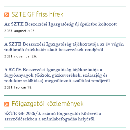
SZTE GF friss hírek
Az SZTE Beszerzési Igazgatóság új épületbe költözött
2023. augusztus 23.
A SZTE Beszerzési Igazgatóság tájékoztatója az év végén
indítandó értékhatár alatti beszerzések rendjéről
2021. november 26.
A SZTE Beszerzési Igazgatóság tájékoztatója a
fogyóanyagok (Gázok, gázkeverékek, szárazjég és
reduktor szállítása) megváltozott szállítási rendjéről
2021. február 18.
Főigazgatói közlemények
SZTE GF 2026/3. számú főigazgatói körlevél a
szerződésekben a számlabefogadás helyéről