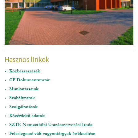
Hasznos linkek
Közbeszerzések
GF Dokumentumtár
Munkatársaink
Szabályzatok
Szolgáltatások
Közérdekű adatok
SZTE Nemzetközi Utazásszervezési Iroda
Feleslegessé vált vagyontárgyak értékesítése