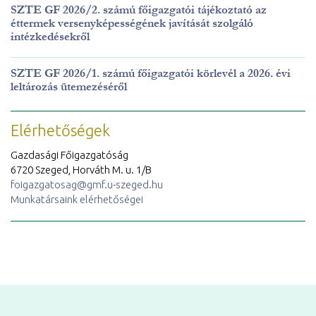
SZTE GF 2026/2. számú főigazgatói tájékoztató az
éttermek versenyképességének javítását szolgáló
intézkedésekről
SZTE GF 2026/1. számú főigazgatói körlevél a 2026. évi
leltározás ütemezéséről
Elérhetőségek
Gazdasági Főigazgatóság
6720 Szeged, Horváth M. u. 1/B
foigazgatosag@gmf.u-szeged.hu
Munkatársaink elérhetőségei