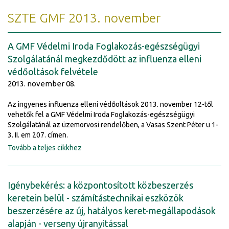
SZTE GMF 2013. november
A GMF Védelmi Iroda Foglakozás-egészségügyi
Szolgálatánál megkezdődött az influenza elleni
védőoltások felvétele
2013. november 08.
Az ingyenes influenza elleni védőoltások 2013. november 12-től
vehetők fel a GMF Védelmi Iroda Foglakozás-egészségügyi
Szolgálatánál az üzemorvosi rendelőben, a Vasas Szent Péter u 1-
3. II. em 207. címen.
Tovább a teljes cikkhez
Igénybekérés: a központosított közbeszerzés
keretein belül - számítástechnikai eszközök
beszerzésére az új, hatályos keret-megállapodások
alapján - verseny újranyitással