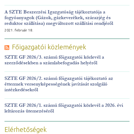
A SZTE Beszerzési Igazgatóság tájékoztatója a
fogyóanyagok (Gázok, gázkeverékek, szárazjég és
reduktor szállítása) megváltozott szállítási rendjéről
2021. február 18.
Főigazgatói közlemények
SZTE GF 2026/3. számú főigazgatói körlevél a
szerződésekben a számlabefogadás helyéről
SZTE GF 2026/2. számú főigazgatói tájékoztató az
éttermek versenyképességének javítását szolgáló
intézkedésekről
SZTE GF 2026/1. számú főigazgatói körlevél a 2026. évi
leltározás ütemezéséről
Elérhetőségek