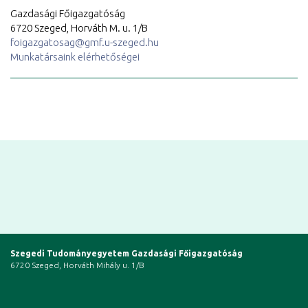
Gazdasági Főigazgatóság
6720 Szeged, Horváth M. u. 1/B
foigazgatosag@gmf.u-szeged.hu
Munkatársaink elérhetőségei
Szegedi Tudományegyetem Gazdasági Főigazgatóság
6720 Szeged, Horváth Mihály u. 1/B