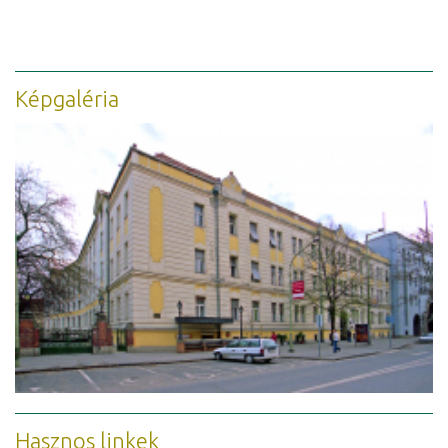
Képgaléria
Hasznos linkek