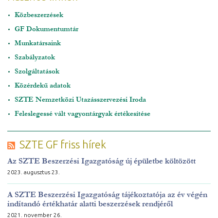
Közbeszerzések
GF Dokumentumtár
Munkatársaink
Szabályzatok
Szolgáltatások
Közérdekű adatok
SZTE Nemzetközi Utazásszervezési Iroda
Feleslegessé vált vagyontárgyak értékesítése
SZTE GF friss hírek
Az SZTE Beszerzési Igazgatóság új épületbe költözött
2023. augusztus 23.
A SZTE Beszerzési Igazgatóság tájékoztatója az év végén
indítandó értékhatár alatti beszerzések rendjéről
2021. november 26.