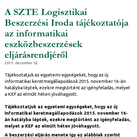
A SZTE Logisztikai
Beszerzési Iroda tájékoztatója
az informatikai
eszközbeszerzések
eljárásrendjéről
2015. december 02.
Tájékoztatjuk az egyetemi egységeket, hogy az új
informatikai keretmegállapodások 2015. november 16-án
hatályba léptek, ezekre megtörtént az igényfeladás, melyet
a KEF az elmúlt héten jóváhagyott.
Tájékoztatjuk az egyetemi egységeket, hogy az új
informatikai keretmegállapodások 2015. november 16-
án hatályba léptek, ezekre megtörtént az igényfeladás,
melyet a KEF az elmúlt héten jóváhagyott.
A beszerzési eljárás menete így az alábbiak szerint