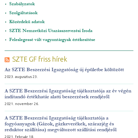
Szabályzatok
Szolgáltatások
Közérdekű adatok
SZTE Nemzetközi Utazásszervezési Iroda
Feleslegessé vált vagyontárgyak értékesítése
SZTE GF friss hírek
Az SZTE Beszerzési Igazgatóság új épületbe költözött
2023. augusztus 23.
A SZTE Beszerzési Igazgatóság tájékoztatója az év végén
indítandó értékhatár alatti beszerzések rendjéről
2021. november 26.
A SZTE Beszerzési Igazgatóság tájékoztatója a
fogyóanyagok (Gázok, gázkeverékek, szárazjég és
reduktor szállítása) megváltozott szállítási rendjéről
2021. február 18.