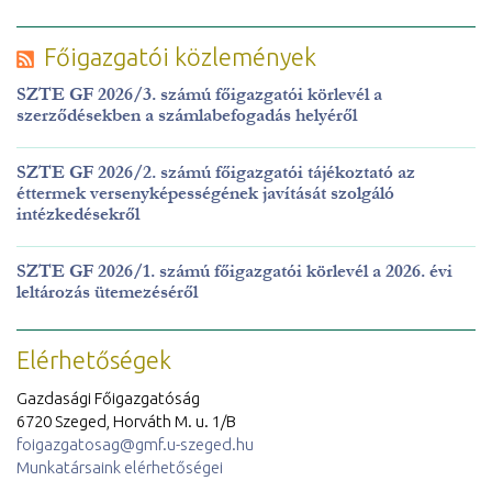
Főigazgatói közlemények
SZTE GF 2026/3. számú főigazgatói körlevél a
szerződésekben a számlabefogadás helyéről
SZTE GF 2026/2. számú főigazgatói tájékoztató az
éttermek versenyképességének javítását szolgáló
intézkedésekről
SZTE GF 2026/1. számú főigazgatói körlevél a 2026. évi
leltározás ütemezéséről
Elérhetőségek
Gazdasági Főigazgatóság
6720 Szeged, Horváth M. u. 1/B
foigazgatosag@gmf.u-szeged.hu
Munkatársaink elérhetőségei