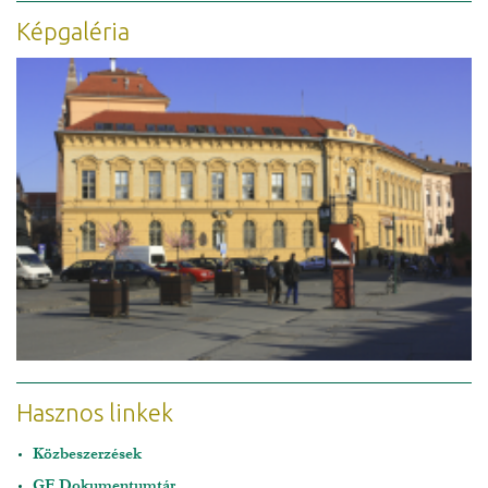
Képgaléria
Hasznos linkek
Közbeszerzések
GF Dokumentumtár