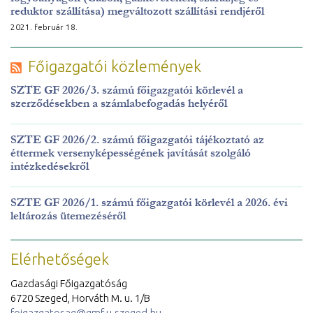
reduktor szállítása) megváltozott szállítási rendjéről
2021. február 18.
Főigazgatói közlemények
SZTE GF 2026/3. számú főigazgatói körlevél a
szerződésekben a számlabefogadás helyéről
SZTE GF 2026/2. számú főigazgatói tájékoztató az
éttermek versenyképességének javítását szolgáló
intézkedésekről
SZTE GF 2026/1. számú főigazgatói körlevél a 2026. évi
leltározás ütemezéséről
Elérhetőségek
Gazdasági Főigazgatóság
6720 Szeged, Horváth M. u. 1/B
foigazgatosag@gmf.u-szeged.hu