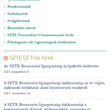
Munkatársaink
Szabályzatok
Szolgáltatások
Közérdekű adatok
SZTE Nemzetközi Utazásszervezési Iroda
Feleslegessé vált vagyontárgyak értékesítése
SZTE GF friss hírek
Az SZTE Beszerzési Igazgatóság új épületbe költözött
2023. augusztus 23.
A SZTE Beszerzési Igazgatóság tájékoztatója az év végén
indítandó értékhatár alatti beszerzések rendjéről
2021. november 26.
A SZTE Beszerzési Igazgatóság tájékoztatója a
fogyóanyagok (Gázok, gázkeverékek, szárazjég és