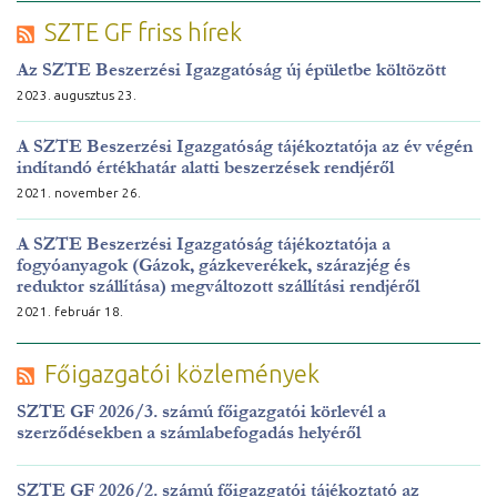
SZTE GF friss hírek
Az SZTE Beszerzési Igazgatóság új épületbe költözött
2023. augusztus 23.
A SZTE Beszerzési Igazgatóság tájékoztatója az év végén
indítandó értékhatár alatti beszerzések rendjéről
2021. november 26.
A SZTE Beszerzési Igazgatóság tájékoztatója a
fogyóanyagok (Gázok, gázkeverékek, szárazjég és
reduktor szállítása) megváltozott szállítási rendjéről
2021. február 18.
Főigazgatói közlemények
SZTE GF 2026/3. számú főigazgatói körlevél a
szerződésekben a számlabefogadás helyéről
SZTE GF 2026/2. számú főigazgatói tájékoztató az