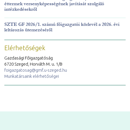
éttermek versenyképességének javítását szolgáló
intézkedésekről
SZTE GF 2026/1. számú főigazgatói körlevél a 2026. évi
leltározás ütemezéséről
Elérhetőségek
Gazdasági Főigazgatóság
6720 Szeged, Horváth M. u. 1/B
foigazgatosag@gmf.u-szeged.hu
Munkatársaink elérhetőségei