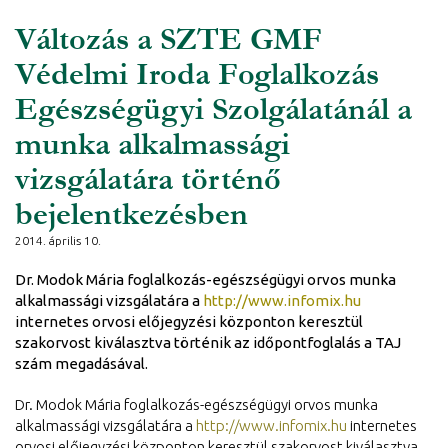
Változás a SZTE GMF
Védelmi Iroda Foglalkozás
Egészségügyi Szolgálatánál a
munka alkalmassági
vizsgálatára történő
bejelentkezésben
2014. április 10.
Dr. Modok Mária foglalkozás-egészségügyi orvos munka
alkalmassági vizsgálatára a
http://www.infomix.hu
internetes orvosi előjegyzési központon keresztül
szakorvost kiválasztva történik az időpontfoglalás a TAJ
szám megadásával.
Dr. Modok Mária foglalkozás-egészségügyi orvos munka
alkalmassági vizsgálatára a
http://www.infomix.hu
internetes
orvosi előjegyzési központon keresztül szakorvost kiválasztva