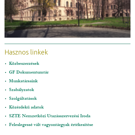
Hasznos linkek
Közbeszerzések
GF Dokumentumtár
Munkatársaink
Szabályzatok
Szolgáltatások
Közérdekű adatok
SZTE Nemzetközi Utazásszervezési Iroda
Feleslegessé vált vagyontárgyak értékesítése