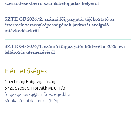
szerződésekben a számlabefogadás helyéről
SZTE GF 2026/2. számú főigazgatói tájékoztató az
éttermek versenyképességének javítását szolgáló
intézkedésekről
SZTE GF 2026/1. számú főigazgatói körlevél a 2026. évi
leltározás ütemezéséről
Elérhetőségek
Gazdasági Főigazgatóság
6720 Szeged, Horváth M. u. 1/B
foigazgatosag@gmf.u-szeged.hu
Munkatársaink elérhetőségei