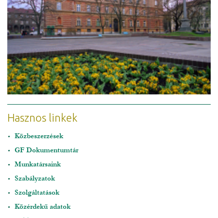
Hasznos linkek
Közbeszerzések
GF Dokumentumtár
Munkatársaink
Szabályzatok
Szolgáltatások
Közérdekű adatok