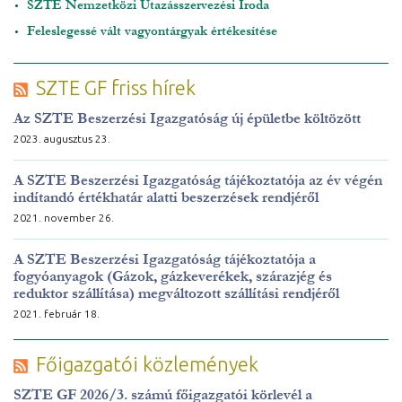
SZTE Nemzetközi Utazásszervezési Iroda
Feleslegessé vált vagyontárgyak értékesítése
SZTE GF friss hírek
Az SZTE Beszerzési Igazgatóság új épületbe költözött
2023. augusztus 23.
A SZTE Beszerzési Igazgatóság tájékoztatója az év végén
indítandó értékhatár alatti beszerzések rendjéről
2021. november 26.
A SZTE Beszerzési Igazgatóság tájékoztatója a
fogyóanyagok (Gázok, gázkeverékek, szárazjég és
reduktor szállítása) megváltozott szállítási rendjéről
2021. február 18.
Főigazgatói közlemények
SZTE GF 2026/3. számú főigazgatói körlevél a