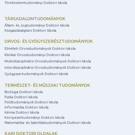
Történelemtudományi Doktori Iskola
TÁRSADALOMTUDOMÁNYOK
Állam- és Jogtudományi Doktori Iskola
Közgazdaságtani Doktori Iskola
ORVOS- ÉS GYÓGYSZERÉSZTUDOMÁNYOK
Elméleti Orvostudományok Doktori Iskola
Klinikai Orvostudományi Doktori Iskola
Multidiszciplináris Orvostudományok Doktori Iskola
Interdiszciplináris Orvostudományok Doktori Iskola
Gyógyszertudományok Doktori Iskola
TERMÉSZET- ÉS MŰSZAKI TUDOMÁNYOK
Biológia Doktori Iskola
Fizika Doktori Iskola
Földtudományok Doktori Iskola
Informatika Doktori Iskola
Kémia Doktori Iskola
Környezettudományi Doktori Iskola
Matematika- és Számítástudományok Doktori Iskola
KARI DOKTORI OLDALAK