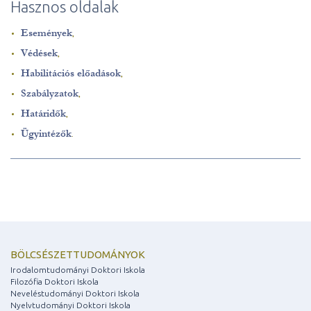
Hasznos oldalak
Események
,
Védések
,
Habilitációs előadások
,
Szabályzatok
,
Határidők
,
Ügyintézők
.
BÖLCSÉSZETTUDOMÁNYOK
Irodalomtudományi Doktori Iskola
Filozófia Doktori Iskola
Neveléstudományi Doktori Iskola
Nyelvtudományi Doktori Iskola