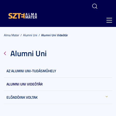
Toggl
navig
Alma Mater
Alumni Uni
Alumni Uni Videótár
Alumni Uni
AZ ALUMNI UNI-TUDÁSMŰHELY
ALUMNI UNI VIDEÓTÁR
ELŐADÓINK VOLTAK