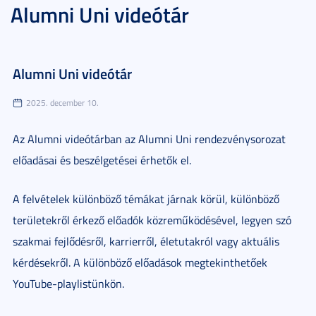
Alumni Uni videótár
Alumni Uni videótár
2025. december 10.
Az Alumni videótárban az Alumni Uni rendezvénysorozat
előadásai és beszélgetései érhetők el.
A felvételek különböző témákat járnak körül, különböző
területekről érkező előadók közreműködésével, legyen szó
szakmai fejlődésről, karrierről, életutakról vagy aktuális
kérdésekről. A különböző előadások megtekinthetőek
YouTube-playlistünkön.