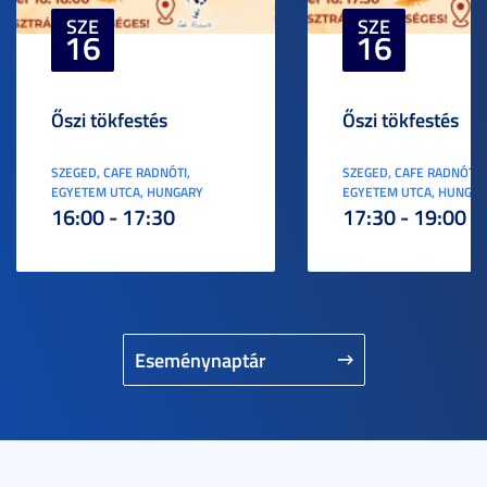
SZE
SZE
16
16
Őszi tökfestés
Őszi tökfestés
SZEGED, CAFE RADNÓTI,
SZEGED, CAFE RADNÓTI,
EGYETEM UTCA, HUNGARY
EGYETEM UTCA, HUNGA
16:00 - 17:30
17:30 - 19:00
Eseménynaptár