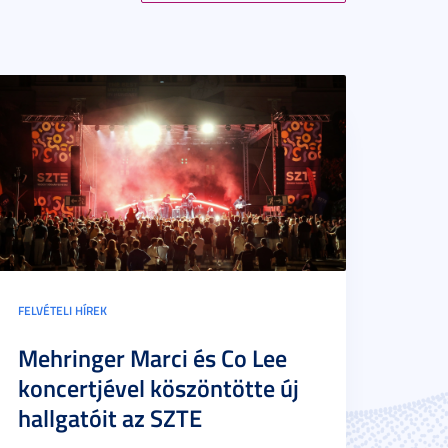
FELVÉTELI HÍREK
Mehringer Marci és Co Lee
koncertjével köszöntötte új
hallgatóit az SZTE