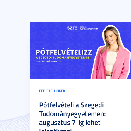
FELVÉTELI HÍREK
Pótfelvételi a Szegedi
Tudományegyetemen:
augusztus 7-ig lehet