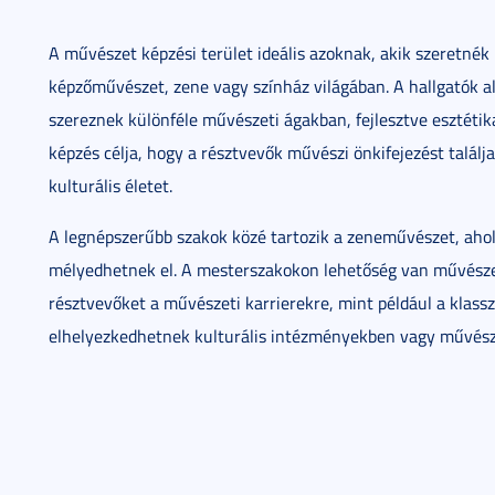
A művészet képzési terület ideális azoknak, akik szeretnék 
képzőművészet, zene vagy színház világában. A hallgatók a
szereznek különféle művészeti ágakban, fejlesztve esztétik
képzés célja, hogy a résztvevők művészi önkifejezést találj
kulturális életet.
A legnépszerűbb szakok közé tartozik a zeneművészet, ahol
mélyedhetnek el. A mesterszakokon lehetőség van művészet
résztvevőket a művészeti karrierekre, mint például a klass
elhelyezkedhetnek kulturális intézményekben vagy művész