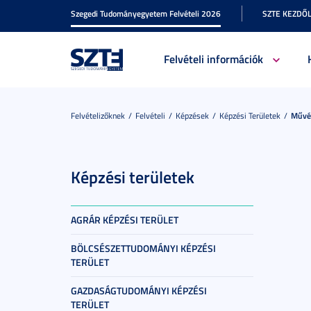
Szegedi Tudományegyetem Felvételi 2026
SZTE KEZDŐ
Felvételi információk
Felvételizőknek
Felvételi
Képzések
Képzési Területek
Művés
Képzési területek
AGRÁR KÉPZÉSI TERÜLET
BÖLCSÉSZETTUDOMÁNYI KÉPZÉSI
TERÜLET
GAZDASÁGTUDOMÁNYI KÉPZÉSI
TERÜLET