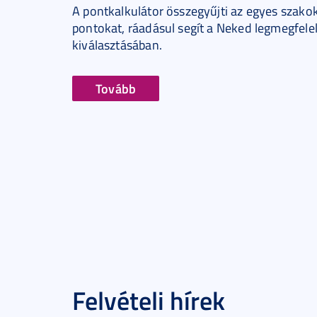
A pontkalkulátor összegyűjti az egyes szakok
pontokat, ráadásul segít a Neked legmegfele
kiválasztásában.
Tovább
Felvételi hírek