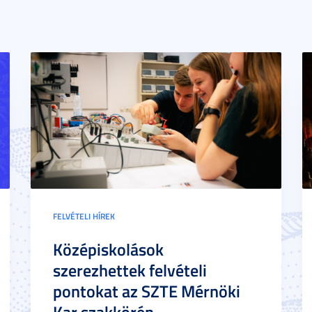
FELVÉTELI HÍREK
Középiskolások
szerezhettek felvételi
pontokat az SZTE Mérnöki