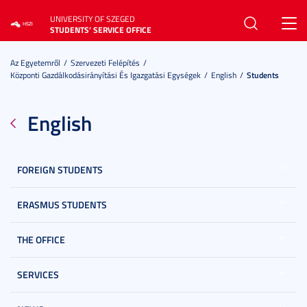
UNIVERSITY OF SZEGED
Toggl
STUDENTS’ SERVICE OFFICE
navig
Az Egyetemről
Szervezeti Felépítés
Központi Gazdálkodásirányítási És Igazgatási Egységek
English
Students
English
FOREIGN STUDENTS
ERASMUS STUDENTS
THE OFFICE
SERVICES