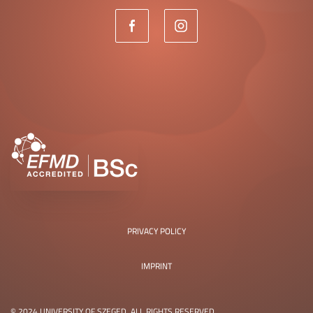
PRIVACY POLICY
IMPRINT
© 2024 UNIVERSITY OF SZEGED. ALL RIGHTS RESERVED.