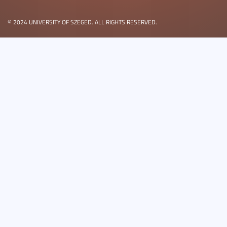
© 2024 UNIVERSITY OF SZEGED. ALL RIGHTS RESERVED.