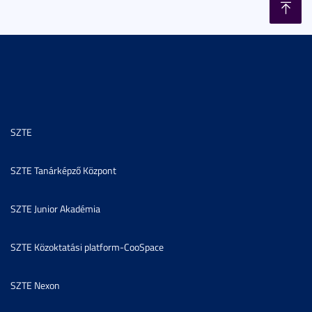
SZTE
SZTE Tanárképző Központ
SZTE Junior Akadémia
SZTE Közoktatási platform-CooSpace
SZTE Nexon