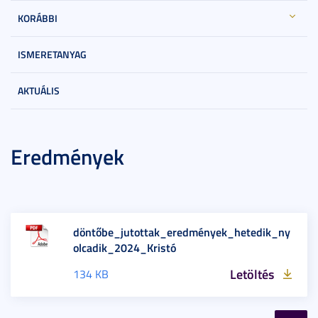
KORÁBBI
ISMERETANYAG
AKTUÁLIS
Eredmények
döntőbe_jutottak_eredmények_hetedik_ny
olcadik_2024_Kristó
Letöltés
134 KB