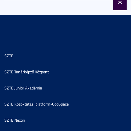
SZTE
SZTE Tanárképző Központ
SZTE Junior Akadémia
SZTE Közoktatási platform-CooSpace
SZTE Nexon