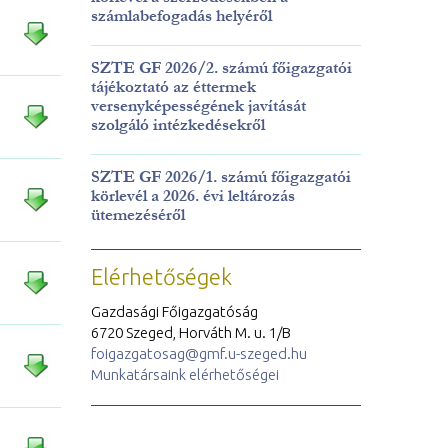
számlabefogadás helyéről
SZTE GF 2026/2. számú főigazgatói
tájékoztató az éttermek
versenyképességének javítását
szolgáló intézkedésekről
SZTE GF 2026/1. számú főigazgatói
körlevél a 2026. évi leltározás
ütemezéséről
Elérhetőségek
Gazdasági Főigazgatóság
6720 Szeged, Horváth M. u. 1/B
foigazgatosag@gmf.u-szeged.hu
Munkatársaink elérhetőségei