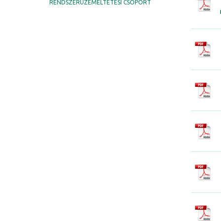
RENDSZERÜZEMELTETÉSI CSOPORT