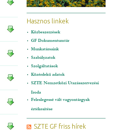
Hasznos linkek
Közbeszerzések
GF Dokumentumtár
Munkatársaink
Szabályzatok
Szolgáltatások
Közérdekű adatok
SZTE Nemzetközi Utazásszervezési
Iroda
Feleslegessé vált vagyontárgyak
értékesítése
SZTE GF friss hírek