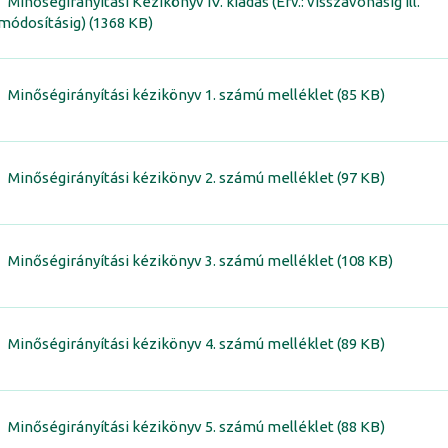
Minőségirányítási Kézikönyv IV. kiadás (Érv.: visszavonásig ill.
módosításig) (1368 KB)
Minőségirányítási kézikönyv 1. számú melléklet (85 KB)
Minőségirányítási kézikönyv 2. számú melléklet (97 KB)
Minőségirányítási kézikönyv 3. számú melléklet (108 KB)
Minőségirányítási kézikönyv 4. számú melléklet (89 KB)
Minőségirányítási kézikönyv 5. számú melléklet (88 KB)