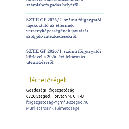
számlabefogadás helyéről
SZTE GF 2026/2. számú főigazgatói
tájékoztató az éttermek
versenyképességének javítását
szolgáló intézkedésekről
SZTE GF 2026/1. számú főigazgatói
körlevél a 2026. évi leltározás
ütemezéséről
Elérhetőségek
Gazdasági Főigazgatóság
6720 Szeged, Horváth M. u. 1/B
foigazgatosag@gmf.u-szeged.hu
Munkatársaink elérhetőségei