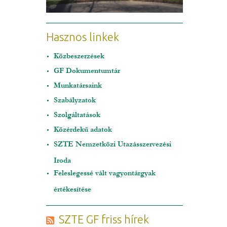
Hasznos linkek
Közbeszerzések
GF Dokumentumtár
Munkatársaink
Szabályzatok
Szolgáltatások
Közérdekű adatok
SZTE Nemzetközi Utazásszervezési
Iroda
Feleslegessé vált vagyontárgyak
értékesítése
SZTE GF friss hírek