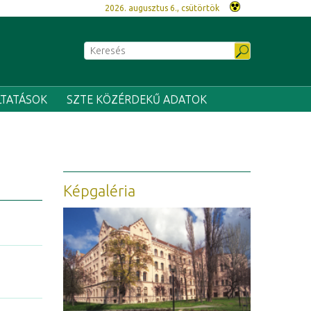
2026. augusztus 6., csütörtök
LTATÁSOK
SZTE KÖZÉRDEKŰ ADATOK
Képgaléria