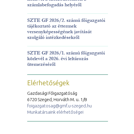
számlabefogadás helyéről
SZTE GF 2026/2. számú főigazgatói
tájékoztató az éttermek
versenyképességének javítását
szolgáló intézkedésekről
SZTE GF 2026/1. számú főigazgatói
körlevél a 2026. évi leltározás
ütemezéséről
Elérhetőségek
Gazdasági Főigazgatóság
6720 Szeged, Horváth M. u. 1/B
foigazgatosag@gmf.u-szeged.hu
Munkatársaink elérhetőségei