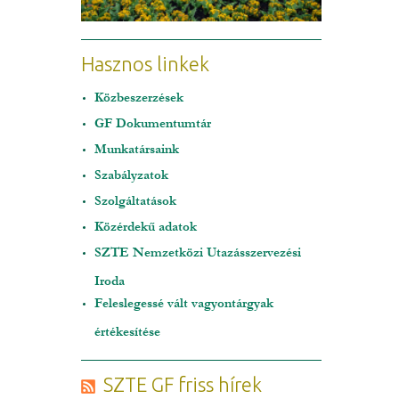
Hasznos linkek
Közbeszerzések
GF Dokumentumtár
Munkatársaink
Szabályzatok
Szolgáltatások
Közérdekű adatok
SZTE Nemzetközi Utazásszervezési
Iroda
Feleslegessé vált vagyontárgyak
értékesítése
SZTE GF friss hírek