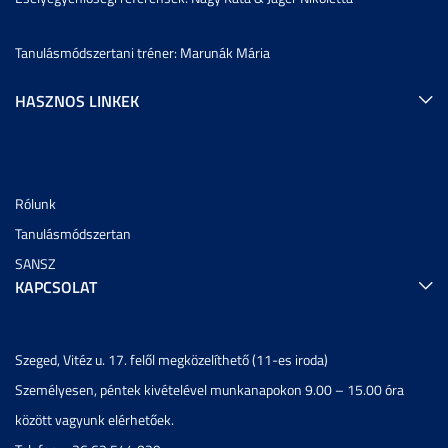
Tanulásmódszertani tréner: Marunák Mária
HASZNOS LINKEK
Rólunk
Tanulásmódszertan
SANSZ
KAPCSOLAT
Szeged, Vitéz u. 17. felől megközelíthető (11-es iroda)
Személyesen, péntek kivételével munkanapokon 9.00 – 15.00 óra
között vagyunk elérhetőek.