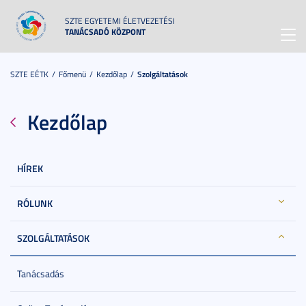
SZTE EGYETEMI ÉLETVEZETÉSI
TANÁCSADÓ KÖZPONT
Toggl
navig
SZTE EÉTK
Főmenü
Kezdőlap
Szolgáltatások
Kezdőlap
HÍREK
RÓLUNK
SZOLGÁLTATÁSOK
Tanácsadás