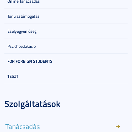
Online Tanácsadás
Tanulástámogatás
Esélyegyenlőség
Pszichoedukáció
FOR FOREIGN STUDENTS
TESZT
Szolgáltatások
Tanácsadás