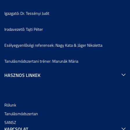
Igazgató: Dr. Tessényi Judit
Irodavezető: Tajti Péter
Esélyegyenlőségi referensek: Nagy Kata & Jáger Nikoletta
Tanulásmódszertani tréner: Marunák Mária
HASZNOS LINKEK
Rólunk
Tanulásmódszertan
SANSZ
KAPCSOLAT