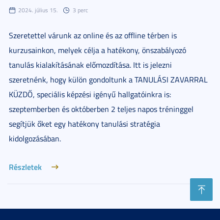
2024. július 15.
3 perc
Szeretettel várunk az online és az offline térben is
kurzusainkon, melyek célja a hatékony, önszabályozó
tanulás kialakításának előmozdítása. Itt is jelezni
szeretnénk, hogy külön gondoltunk a TANULÁSI ZAVARRAL
KÜZDŐ, speciális képzési igényű hallgatóinkra is:
szeptemberben és októberben 2 teljes napos tréninggel
segítjük őket egy hatékony tanulási stratégia
kidolgozásában.
Részletek