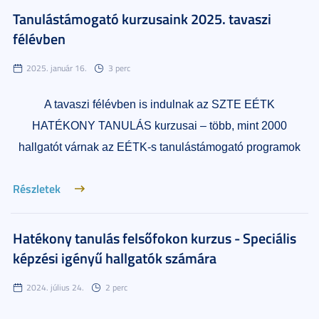
Tanulástámogató kurzusaink 2025. tavaszi
félévben
2025. január 16.
3 perc
A tavaszi félévben is indulnak az SZTE EÉTK
HATÉKONY TANULÁS kurzusai – több, mint 2000
hallgatót várnak az EÉTK-s tanulástámogató programok
Részletek
Hatékony tanulás felsőfokon kurzus - Speciális
képzési igényű hallgatók számára
2024. július 24.
2 perc