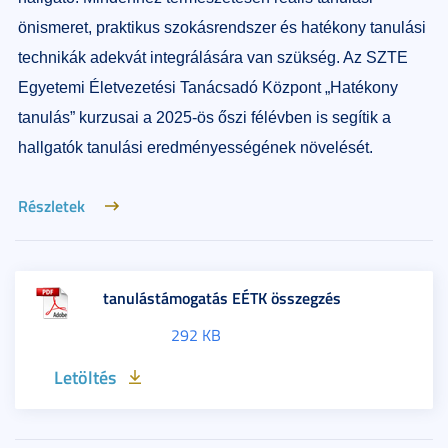
önismeret, praktikus szokásrendszer és hatékony tanulási
technikák adekvát integrálására van szükség. Az SZTE
Egyetemi Életvezetési Tanácsadó Központ „Hatékony
tanulás” kurzusai a 2025-ös őszi félévben is segítik a
hallgatók tanulási eredményességének növelését.
Részletek
tanulástámogatás EÉTK összegzés
292 KB
Letöltés