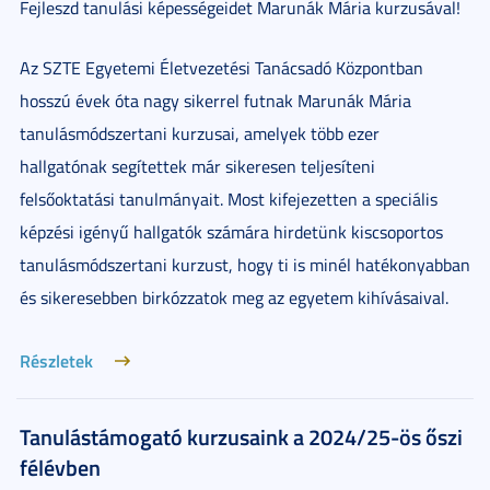
Fejleszd tanulási képességeidet Marunák Mária kurzusával!
Az SZTE Egyetemi Életvezetési Tanácsadó Központban
hosszú évek óta nagy sikerrel futnak Marunák Mária
tanulásmódszertani kurzusai, amelyek több ezer
hallgatónak segítettek már sikeresen teljesíteni
felsőoktatási tanulmányait. Most kifejezetten a speciális
képzési igényű hallgatók számára hirdetünk kiscsoportos
tanulásmódszertani kurzust, hogy ti is minél hatékonyabban
és sikeresebben birkózzatok meg az egyetem kihívásaival.
Részletek
Tanulástámogató kurzusaink a 2024/25-ös őszi
félévben