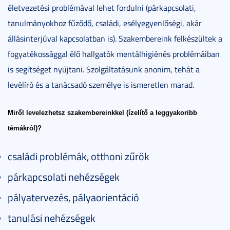
életvezetési problémával lehet fordulni (párkapcsolati,
tanulmányokhoz fűződő, családi, esélyegyenlőségi, akár
állásinterjúval kapcsolatban is). Szakembereink felkészültek a
fogyatékossággal élő hallgatók mentálhigiénés problémáiban
is segítséget nyújtani. Szolgáltatásunk anonim, tehát a
levélíró és a tanácsadó személye is ismeretlen marad.
Miről levelezhetsz szakembereinkkel (ízelítő a leggyakoribb
témákról)?
családi problémák, otthoni zűrök
párkapcsolati nehézségek
pályatervezés, pályaorientáció
tanulási nehézségek