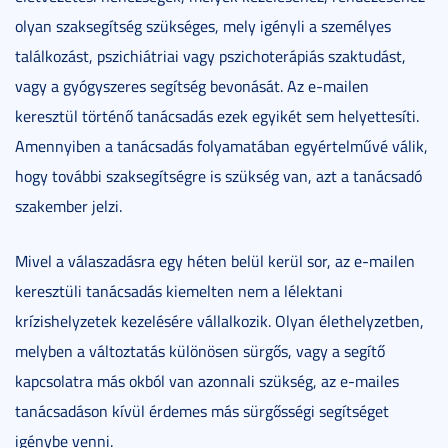
olyan szaksegítség szükséges, mely igényli a személyes
találkozást, pszichiátriai vagy pszichoterápiás szaktudást,
vagy a gyógyszeres segítség bevonását. Az e-mailen
keresztül történő tanácsadás ezek egyikét sem helyettesíti.
Amennyiben a tanácsadás folyamatában egyértelművé válik,
hogy további szaksegítségre is szükség van, azt a tanácsadó
szakember jelzi.
Mivel a válaszadásra egy héten belül kerül sor, az e-mailen
keresztüli tanácsadás kiemelten nem a lélektani
krízishelyzetek kezelésére vállalkozik. Olyan élethelyzetben,
melyben a változtatás különösen sürgős, vagy a segítő
kapcsolatra más okból van azonnali szükség, az e-mailes
tanácsadáson kívül érdemes más sürgősségi segítséget
igénybe venni.