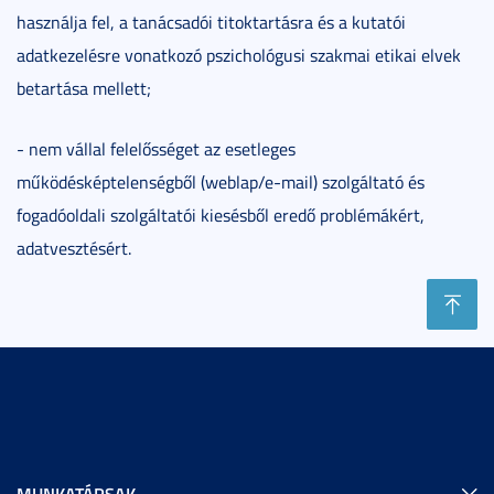
használja fel, a tanácsadói titoktartásra és a kutatói
adatkezelésre vonatkozó pszichológusi szakmai etikai elvek
betartása mellett;
- nem vállal felelősséget az esetleges
működésképtelenségből (weblap/e-mail) szolgáltató és
fogadóoldali szolgáltatói kiesésből eredő problémákért,
adatvesztésért.
MUNKATÁRSAK