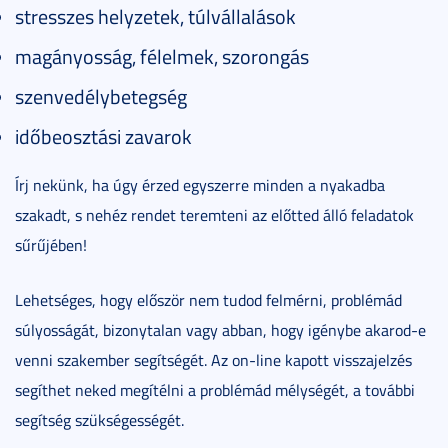
stresszes helyzetek, túlvállalások
magányosság, félelmek, szorongás
szenvedélybetegség
időbeosztási zavarok
Írj nekünk, ha úgy érzed egyszerre minden a nyakadba
szakadt, s nehéz rendet teremteni az előtted álló feladatok
sűrűjében!
Lehetséges, hogy először nem tudod felmérni, problémád
súlyosságát, bizonytalan vagy abban, hogy igénybe akarod-e
venni szakember segítségét. Az on-line kapott visszajelzés
segíthet neked megítélni a problémád mélységét, a további
segítség szükségességét.