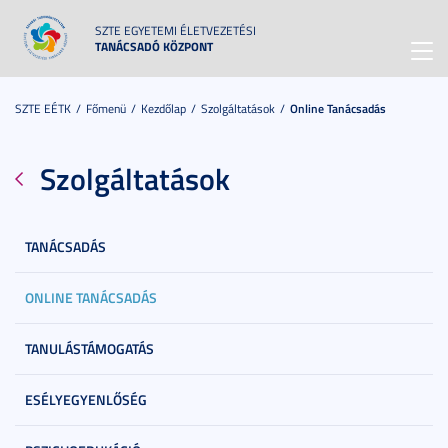
SZTE EGYETEMI ÉLETVEZETÉSI
TANÁCSADÓ KÖZPONT
Toggl
navig
SZTE EÉTK
Főmenü
Kezdőlap
Szolgáltatások
Online Tanácsadás
Szolgáltatások
TANÁCSADÁS
ONLINE TANÁCSADÁS
TANULÁSTÁMOGATÁS
ESÉLYEGYENLŐSÉG