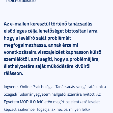
PSZICHOEDUKÁCIÓ
Az e-mailen keresztül történő tanácsadás
elsődleges célja lehetőséget biztosítani arra,
hogy a levélíró saját problémáit
megfogalmazhassa, annak érzelmi
vonatkozásaira visszajelzést kaphasson külső
szemlélőtől, ami segíti, hogy a problémájára,
élethelyzetére saját működésére kívülről
rálásson.
Ingyenes Online Pszichológiai Tanácsadás szolgáltatásunk a
Szegedi Tudományegyetem hallgatói számára nyitott. Az
Egyetem MODULO felületén megírt bejelentkező levelet
képzett szakember fogadja, akihez bármilyen lelki/