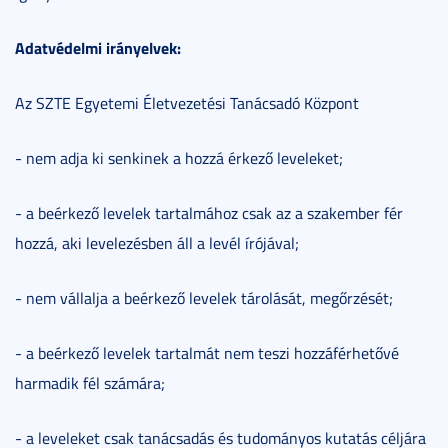
Adatvédelmi irányelvek:
Az SZTE Egyetemi Életvezetési Tanácsadó Központ
- nem adja ki senkinek a hozzá érkező leveleket;
- a beérkező levelek tartalmához csak az a szakember fér
hozzá, aki levelezésben áll a levél írójával;
- nem vállalja a beérkező levelek tárolását, megőrzését;
- a beérkező levelek tartalmát nem teszi hozzáférhetővé
harmadik fél számára;
- a leveleket csak tanácsadás és tudományos kutatás céljára