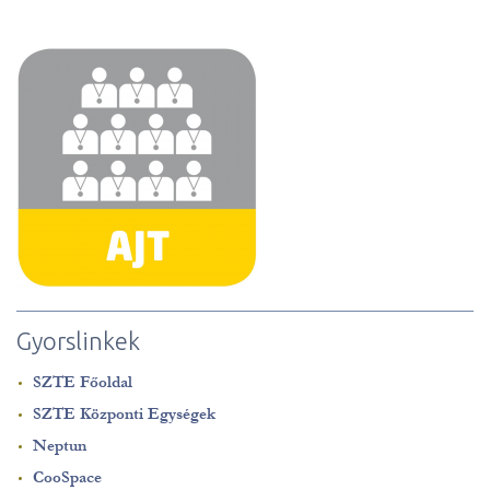
Gyorslinkek
SZTE Főoldal
SZTE Központi Egységek
Neptun
CooSpace