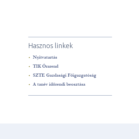
Hasznos linkek
Nyitvatartás
TIK Órarend
SZTE Gazdasági Főigazgatóság
A tanév időrendi beosztása