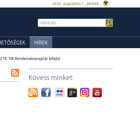
2026. augusztus 7., péntek
HETŐSÉGEK
HÍREK
SZTE TIK Rendezvénynaptár kifejtő
Kövess minket