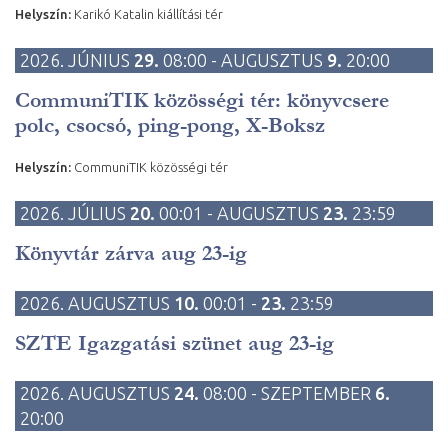
Helyszín:
Karikó Katalin kiállítási tér
2026. JÚNIUS
29.
08:00 - AUGUSZTUS
9.
20:00
CommuniTIK közösségi tér: könyvcsere
polc, csocsó, ping-pong, X-Boksz
Helyszín:
CommuniTIK közösségi tér
2026. JÚLIUS
20.
00:01 - AUGUSZTUS
23.
23:59
Könyvtár zárva aug 23-ig
2026. AUGUSZTUS
10.
00:01 -
23.
23:59
SZTE Igazgatási szünet aug 23-ig
2026. AUGUSZTUS
24.
08:00 - SZEPTEMBER
6.
20:00