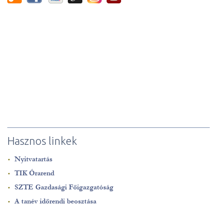
Hasznos linkek
Nyitvatartás
TIK Órarend
SZTE Gazdasági Főigazgatóság
A tanév időrendi beosztása