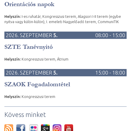
Orientációs napok
Helyszín:
I-es ruhatár, Kongresszusi terem, Alagsori I-II terem (egybe
nyitva vagy külön-külön), I. emeleti Nagyelőadó terem, CommuniTIK
2026. SZEPTEMBER
5.
08:00 - 15:00
SZTE Tanévnyitó
Helyszín:
Kongresszusi terem, Átrium
2026. SZEPTEMBER
5.
15:00 - 18:00
SZAOK Fogadalomtétel
Helyszín:
Kongresszusi terem
Kövess minket