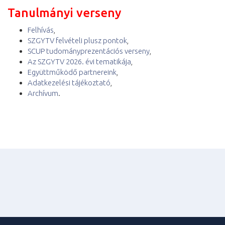
Tanulmányi verseny
Felhívás
,
SZGYTV felvételi plusz pontok
,
SCUP tudományprezentációs verseny
,
Az SZGYTV 2026. évi tematikája
,
Együttműködő partnereink
,
Adatkezelési tájékoztató
,
Archívum
.