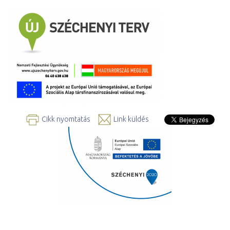
Cikk nyomtatás
Link küldés