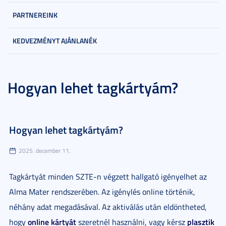
PARTNEREINK
KEDVEZMÉNYT AJÁNLANÉK
Hogyan lehet tagkártyám?
Hogyan lehet tagkártyám?
2025. december 11.
Tagkártyát minden SZTE-n végzett hallgató igényelhet az
Alma Mater rendszerében. Az igénylés online történik,
néhány adat megadásával. Az aktiválás után eldöntheted,
online kártyát
plasztik
hogy
szeretnél használni, vagy kérsz