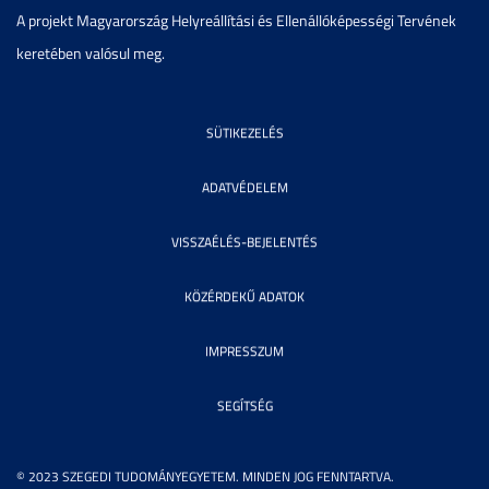
A projekt Magyarország Helyreállítási és Ellenállóképességi Tervének
keretében valósul meg.
SÜTIKEZELÉS
ADATVÉDELEM
VISSZAÉLÉS-BEJELENTÉS
KÖZÉRDEKŰ ADATOK
IMPRESSZUM
SEGÍTSÉG
© 2023 SZEGEDI TUDOMÁNYEGYETEM. MINDEN JOG FENNTARTVA.