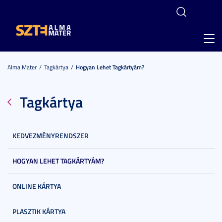
Toggl
navig
Alma Mater
Tagkártya
Hogyan Lehet Tagkártyám?
Tagkártya
KEDVEZMÉNYRENDSZER
HOGYAN LEHET TAGKÁRTYÁM?
ONLINE KÁRTYA
PLASZTIK KÁRTYA