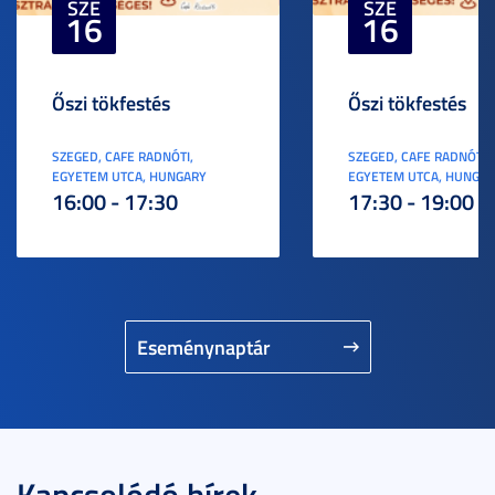
SZE
SZE
16
16
Őszi tökfestés
Őszi tökfestés
SZEGED, CAFE RADNÓTI,
SZEGED, CAFE RADNÓTI,
EGYETEM UTCA, HUNGARY
EGYETEM UTCA, HUNGA
16:00 - 17:30
17:30 - 19:00
Eseménynaptár
Kapcsolódó hírek