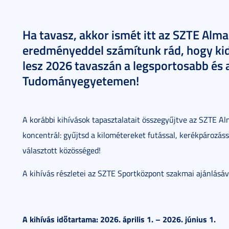
Ha tavasz, akkor ismét itt az SZTE Alma
eredményeddel számítunk rád, hogy kid
lesz 2026 tavaszán a legsportosabb és 
Tudományegyetemen!
A korábbi kihívások tapasztalatait összegyűjtve az SZTE A
koncentrál: gyűjtsd a kilométereket futással, kerékpározássa
választott közösséged!
A kihívás részletei az SZTE Sportközpont szakmai ajánlásá
A kihívás időtartama: 2026. április 1. – 2026. június 1.