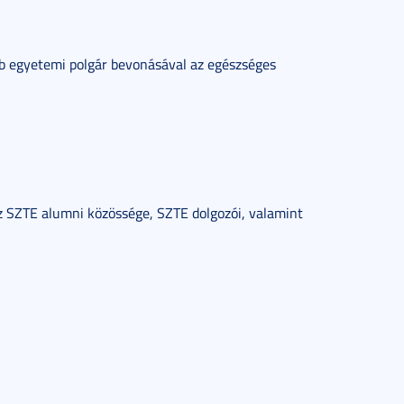
bb egyetemi polgár bevonásával az egészséges
az SZTE alumni közössége, SZTE dolgozói, valamint