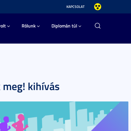
KAPCSOLAT
olt
Rólunk
Diplomán túl
k meg! kihívás