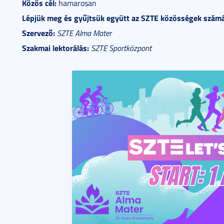
Közös cél:
hamarosan
Lépjük meg és gyűjtsük együtt az SZTE közösségek számá
Szervező:
SZTE Alma Mater
Szakmai lektorálás:
SZTE Sportközpont