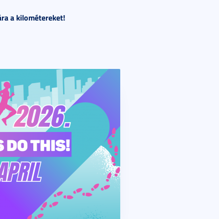
ra a kilométereket!