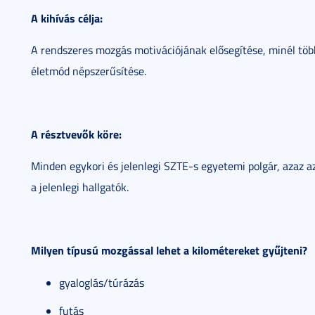
A kihívás célja:
A rendszeres mozgás motivációjának elősegítése, minél tö
életmód népszerűsítése.
A résztvevők köre:
Minden egykori és jelenlegi SZTE-s egyetemi polgár, azaz 
a jelenlegi hallgatók.
Milyen típusú mozgással lehet a kilométereket gyűjteni?
gyaloglás/túrázás
futás