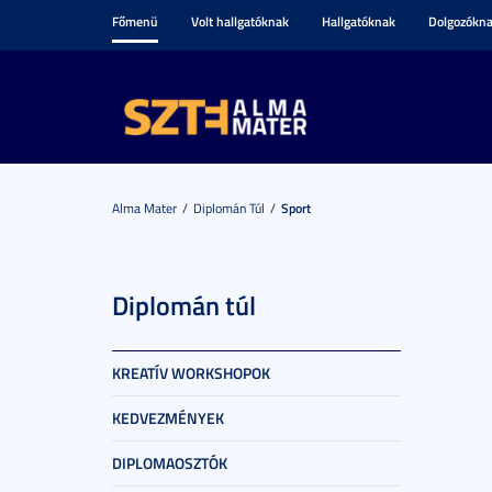
Főmenü
Volt hallgatóknak
Hallgatóknak
Dolgozókn
Alma Mater
Diplomán Túl
Sport
Diplomán túl
KREATÍV WORKSHOPOK
KEDVEZMÉNYEK
DIPLOMAOSZTÓK