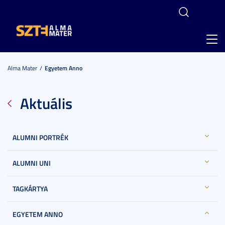
Toggl
navig
Alma Mater
Egyetem Anno
Aktuális
ALUMNI PORTRÉK
ALUMNI UNI
TAGKÁRTYA
EGYETEM ANNO