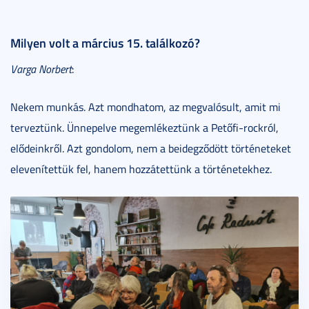
Milyen volt a március 15. találkozó?
Varga Norbert
:
Nekem munkás. Azt mondhatom, az megvalósult, amit mi
terveztünk. Ünnepelve megemlékeztünk a Petőfi-rockról,
elődeinkről. Azt gondolom, nem a beidegződött történeteket
elevenítettük fel, hanem hozzátettünk a történetekhez.