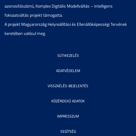
azonosítószámú, Komplex Digitális Modellváltás – intelligens
fokozatváltás projekt támogatta.
A projekt Magyarország Helyreállítási és Ellenállóképességi Tervének
keretében valósul meg.
SÜTIKEZELÉS
ADATVÉDELEM
VISSZAÉLÉS-BEJELENTÉS
KÖZÉRDEKŰ ADATOK
IMPRESSZUM
SEGÍTSÉG