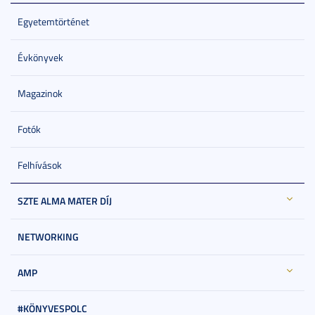
Egyetemtörténet
Évkönyvek
Magazinok
Fotók
Felhívások
SZTE ALMA MATER DÍJ
NETWORKING
AMP
#KÖNYVESPOLC