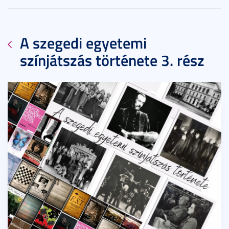
A szegedi egyetemi
színjátszás története 3. rész