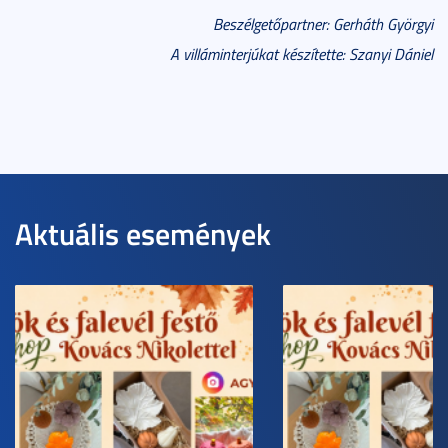
Beszélgetőpartner: Gerháth Györgyi
A villáminterjúkat készítette: Szanyi Dániel
Aktuális események