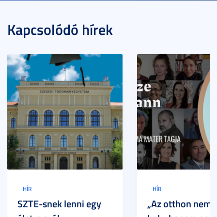
Kapcsolódó hírek
HÍR
HÍR
SZTE-snek lenni egy
„Az otthon nem 