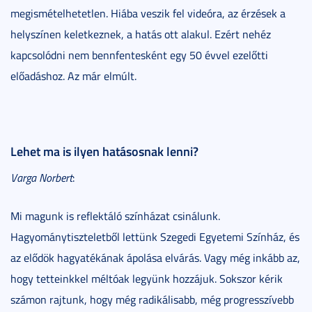
megismételhetetlen. Hiába veszik fel videóra, az érzések a
helyszínen keletkeznek, a hatás ott alakul. Ezért nehéz
kapcsolódni nem bennfentesként egy 50 évvel ezelőtti
előadáshoz. Az már elmúlt.
Lehet ma is ilyen hatásosnak lenni?
Varga Norbert
:
Mi magunk is reflektáló színházat csinálunk.
Hagyománytiszteletből lettünk Szegedi Egyetemi Színház, és
az elődök hagyatékának ápolása elvárás. Vagy még inkább az,
hogy tetteinkkel méltóak legyünk hozzájuk. Sokszor kérik
számon rajtunk, hogy még radikálisabb, még progresszívebb