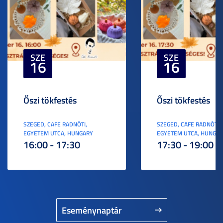
SZE
SZE
16
16
Őszi tökfestés
Őszi tökfestés
SZEGED, CAFE RADNÓTI,
SZEGED, CAFE RADNÓTI,
EGYETEM UTCA, HUNGARY
EGYETEM UTCA, HUNGA
16:00 - 17:30
17:30 - 19:00
Eseménynaptár