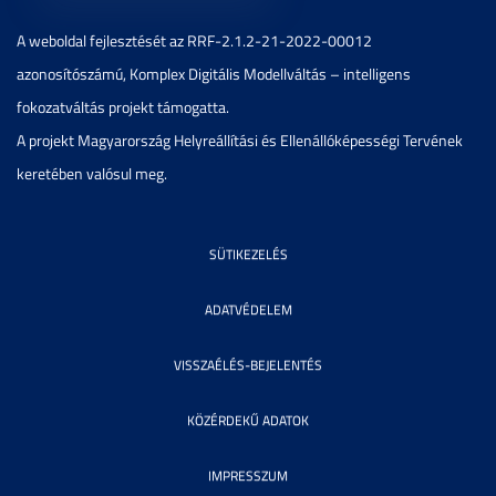
A weboldal fejlesztését az RRF-2.1.2-21-2022-00012
azonosítószámú, Komplex Digitális Modellváltás – intelligens
fokozatváltás projekt támogatta.
A projekt Magyarország Helyreállítási és Ellenállóképességi Tervének
keretében valósul meg.
SÜTIKEZELÉS
ADATVÉDELEM
VISSZAÉLÉS-BEJELENTÉS
KÖZÉRDEKŰ ADATOK
IMPRESSZUM