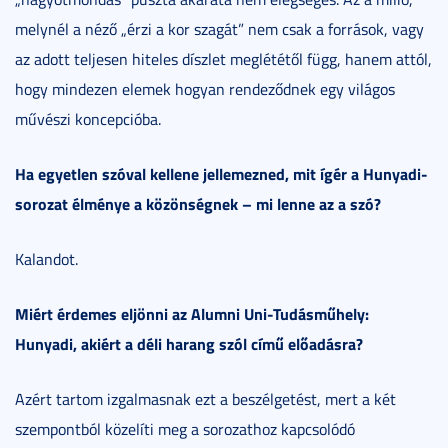
melynél a néző „érzi a kor szagát” nem csak a források, vagy
az adott teljesen hiteles díszlet meglététől függ, hanem attól,
hogy mindezen elemek hogyan rendeződnek egy világos
művészi koncepcióba.
Ha egyetlen szóval kellene jellemezned, mit ígér a Hunyadi-
sorozat élménye a közönségnek – mi lenne az a szó?
Kalandot.
Miért érdemes eljönni az Alumni Uni-Tudásműhely:
Hunyadi, akiért a déli harang szól című előadásra?
Azért tartom izgalmasnak ezt a beszélgetést, mert a két
szempontból közelíti meg a sorozathoz kapcsolódó