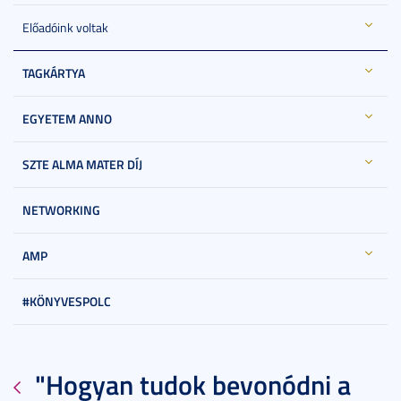
Előadóink voltak
TAGKÁRTYA
EGYETEM ANNO
SZTE ALMA MATER DÍJ
NETWORKING
AMP
#KÖNYVESPOLC
"Hogyan tudok bevonódni a