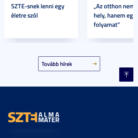
SZTE-snek lenni egy
„Az otthon nem 
életre szól
hely, hanem egy
folyamat”
Tovább hírek