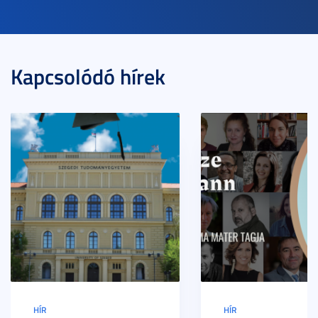
Kapcsolódó hírek
HÍR
HÍR