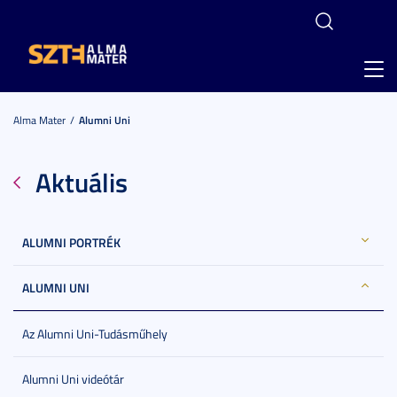
Toggl
navig
Alma Mater
Alumni Uni
Aktuális
ALUMNI PORTRÉK
ALUMNI UNI
Az Alumni Uni-Tudásműhely
Alumni Uni videótár