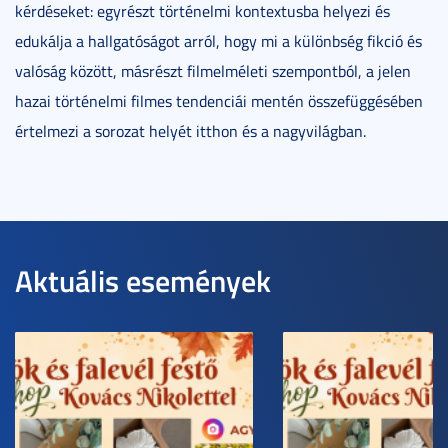
kérdéseket: egyrészt történelmi kontextusba helyezi és
edukálja a hallgatóságot arról, hogy mi a különbség fikció és
valóság között, másrészt filmelméleti szempontból, a jelen
hazai történelmi filmes tendenciái mentén összefüggésében
értelmezi a sorozat helyét itthon és a nagyvilágban.
Aktuális események