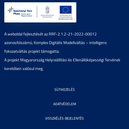
A weboldal fejlesztését az RRF-2.1.2-21-2022-00012
azonosítószámú, Komplex Digitális Modellváltás – intelligens
fokozatváltás projekt támogatta.
A projekt Magyarország Helyreállítási és Ellenállóképességi Tervének
keretében valósul meg.
SÜTIKEZELÉS
ADATVÉDELEM
VISSZAÉLÉS-BEJELENTÉS