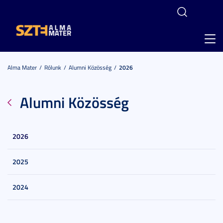
Toggl
navig
Alma Mater
Rólunk
Alumni Közösség
2026
Alumni Közösség
2026
2025
2024