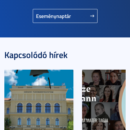
Eseménynaptár
Kapcsolódó hírek