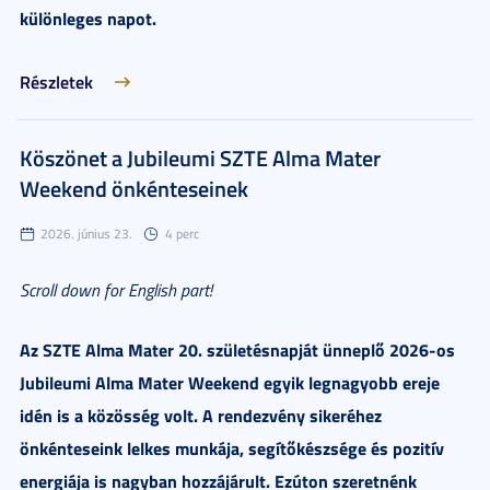
különleges napot.
Részletek
Köszönet a Jubileumi SZTE Alma Mater
Weekend önkénteseinek
2026. június 23.
4 perc
Scroll down for English part!
Az SZTE Alma Mater 20. születésnapját ünneplő 2026-os
Jubileumi Alma Mater Weekend egyik legnagyobb ereje
idén is a közösség volt. A rendezvény sikeréhez
önkénteseink lelkes munkája, segítőkészsége és pozitív
energiája is nagyban hozzájárult. Ezúton szeretnénk