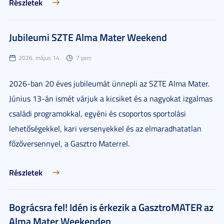
Részletek
Jubileumi SZTE Alma Mater Weekend
2026. május 14.
7 perc
2026-ban 20 éves jubileumát ünnepli az SZTE Alma Mater.
Június 13-án ismét várjuk a kicsiket és a nagyokat izgalmas
családi programokkal, egyéni és csoportos sportolási
lehetőségekkel, kari versenyekkel és az elmaradhatatlan
főzőversennyel, a Gasztro Materrel.
Részletek
Bográcsra fel! Idén is érkezik a GasztroMATER az
Alma Mater Weekenden