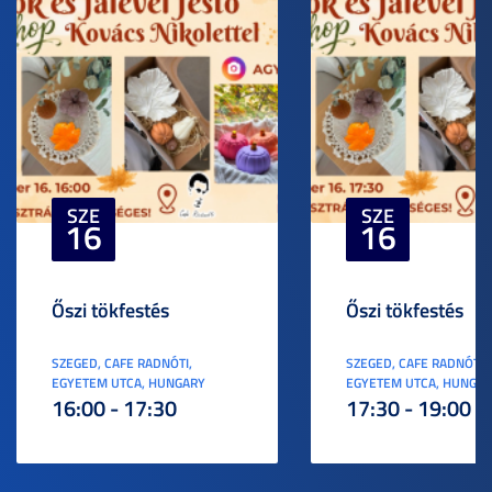
SZE
SZE
16
16
Őszi tökfestés
Őszi tökfestés
SZEGED, CAFE RADNÓTI,
SZEGED, CAFE RADNÓTI,
EGYETEM UTCA, HUNGARY
EGYETEM UTCA, HUNGA
16:00 - 17:30
17:30 - 19:00