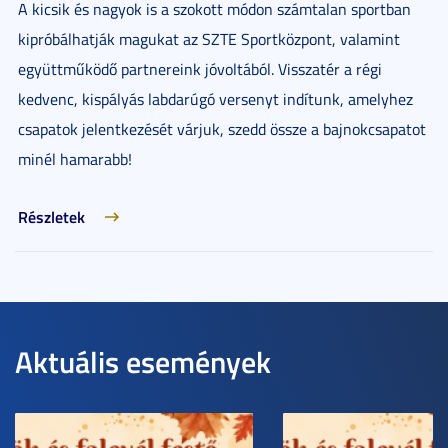
A kicsik és nagyok is a szokott módon számtalan sportban
kipróbálhatják magukat az SZTE Sportközpont, valamint
együttműködő partnereink jóvoltából. Visszatér a régi
kedvenc, kispályás labdarúgó versenyt indítunk, amelyhez
csapatok jelentkezését várjuk, szedd össze a bajnokcsapatot
minél hamarabb!
Részletek
Aktuális események