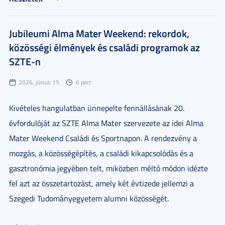
Jubileumi Alma Mater Weekend: rekordok,
közösségi élmények és családi programok az
SZTE-n
2026. június 15.
6 perc
Kivételes hangulatban ünnepelte fennállásának 20.
évfordulóját az SZTE Alma Mater szervezete az idei Alma
Mater Weekend Családi és Sportnapon. A rendezvény a
mozgás, a közösségépítés, a családi kikapcsolódás és a
gasztronómia jegyében telt, miközben méltó módon idézte
fel azt az összetartozást, amely két évtizede jellemzi a
Szegedi Tudományegyetem alumni közösségét.