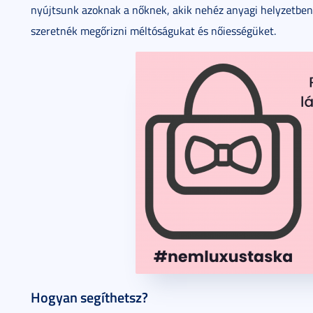
nyújtsunk azoknak a nőknek, akik nehéz anyagi helyzetben 
szeretnék megőrizni méltóságukat és nőiességüket.
Hogyan segíthetsz?