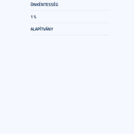
ÖNKÉNTESSÉG
1 %
ALAPÍTVÁNY