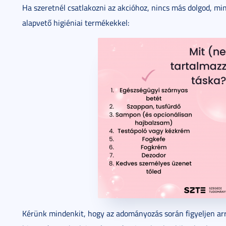
Ha szeretnél csatlakozni az akcióhoz, nincs más dolgod, min
alapvető higiéniai termékekkel:
Kérünk mindenkit, hogy az adományozás során figyeljen ar