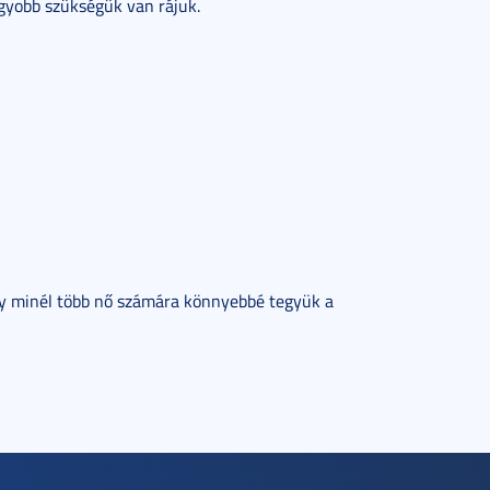
agyobb szükségük van rájuk.
gy minél több nő számára könnyebbé tegyük a