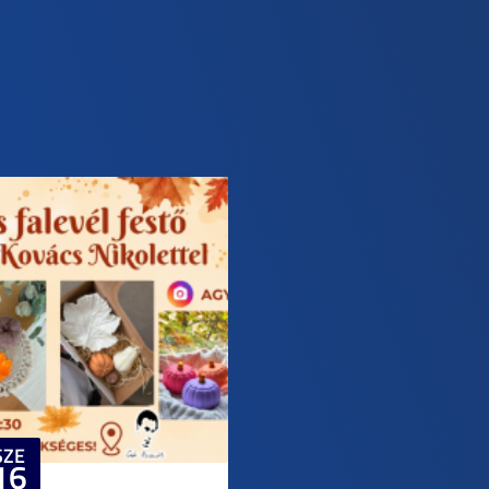
SZE
16