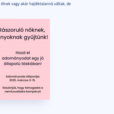
élnek vagy akár hajléktalanná váltak, de