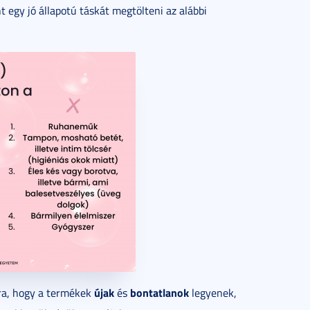
t egy jó állapotú táskát megtölteni az alábbi
újak
bontatlanok
ra, hogy a termékek
és
legyenek,