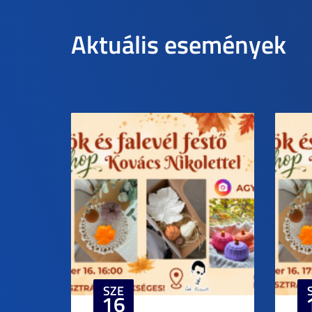
Aktuális események
SZE
16