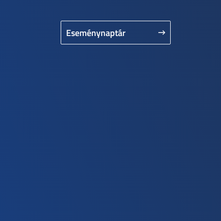
Eseménynaptár