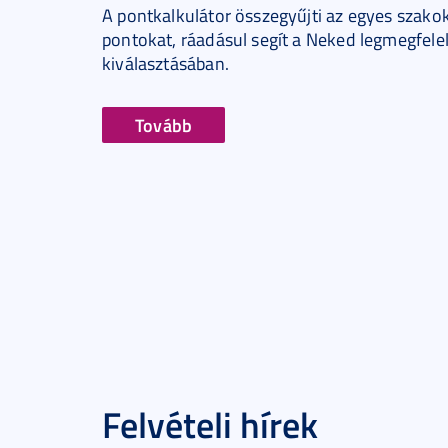
A pontkalkulátor összegyűjti az egyes szakok
pontokat, ráadásul segít a Neked legmegfele
kiválasztásában.
Tovább
Felvételi hírek