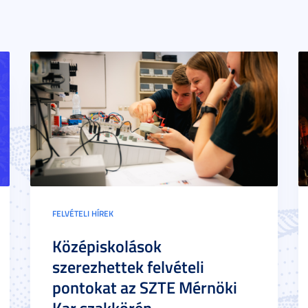
FELVÉTELI HÍREK
Középiskolások
szerezhettek felvételi
pontokat az SZTE Mérnöki