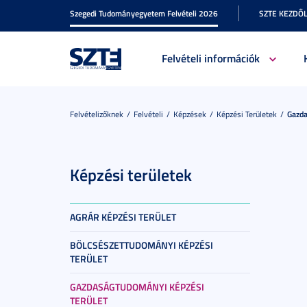
Szegedi Tudományegyetem Felvételi 2026
SZTE KEZDŐ
Felvételi információk
Felvételizőknek
Felvételi
Képzések
Képzési Területek
Gazda
Képzési területek
AGRÁR KÉPZÉSI TERÜLET
BÖLCSÉSZETTUDOMÁNYI KÉPZÉSI
TERÜLET
GAZDASÁGTUDOMÁNYI KÉPZÉSI
TERÜLET