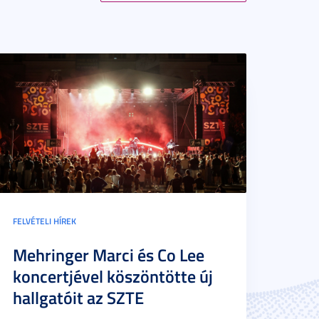
FELVÉTELI HÍREK
Mehringer Marci és Co Lee
koncertjével köszöntötte új
hallgatóit az SZTE