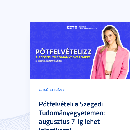
FELVÉTELI HÍREK
Pótfelvételi a Szegedi
Tudományegyetemen:
augusztus 7-ig lehet