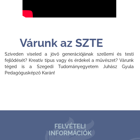
Várunk az SZTE
Szíveden viseled a jövő generációjának szellemi és testi
fejlődését? Kreatív típus vagy és érdekel a művészet? Várunk
téged is a Szegedi Tudományegyetem Juhász Gyula
Pedagógusképző Karán!
FELVÉTELI
INFORMÁCIÓK