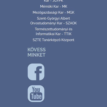
Kar - JGYPK
Mérnöki Kar - MK
Mezőgazdasági Kar - MGK
Szent-Györgyi Albert
Orvostudományi Kar - SZAOK
Természettudományi és
Informatikai Kar - TTIK
SZTE Tanárképző Központ
KÖVESS
MINKET