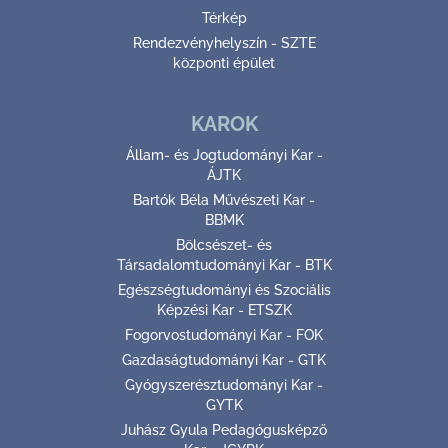
Térkép
Rendezvényhelyszín - SZTE
központi épület
KAROK
Állam- és Jogtudományi Kar -
ÁJTK
Bartók Béla Művészeti Kar -
BBMK
Bölcsészet- és
Társadalomtudományi Kar - BTK
Egészségtudományi és Szociális
Képzési Kar - ETSZK
Fogorvostudományi Kar - FOK
Gazdaságtudományi Kar - GTK
Gyógyszerésztudományi Kar -
GYTK
Juhász Gyula Pedagógusképző