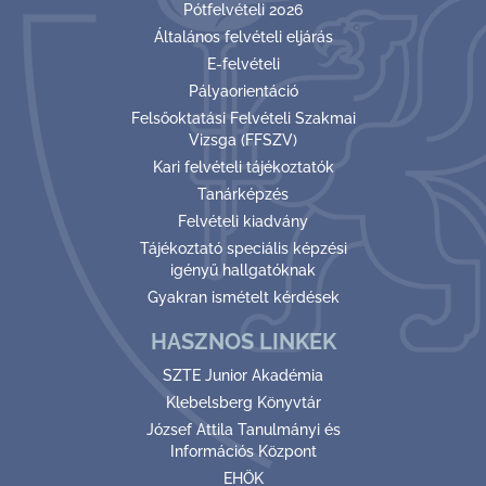
Pótfelvételi 2026
Általános felvételi eljárás
E-felvételi
Pályaorientáció
Felsőoktatási Felvételi Szakmai
Vizsga (FFSZV)
Kari felvételi tájékoztatók
Tanárképzés
Felvételi kiadvány
Tájékoztató speciális képzési
igényű hallgatóknak
Gyakran ismételt kérdések
HASZNOS LINKEK
SZTE Junior Akadémia
Klebelsberg Könyvtár
József Attila Tanulmányi és
Információs Központ
EHÖK