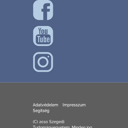
Adatvédelem
Impresszum
Segítség
(C) 2010 Szegedi
Tudományegyetem. Minden jog