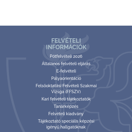
FELVÉTELI
INFORMÁCIÓK
Pótfelvételi 2026
Általános felvételi eljárás
E-felvételi
Pályaorientáció
Felsőoktatási Felvételi Szakmai
Vizsga (FFSZV)
Kari felvételi tájékoztatók
Tanárképzés
Felvételi kiadvány
Tájékoztató speciális képzési
igényű hallgatóknak