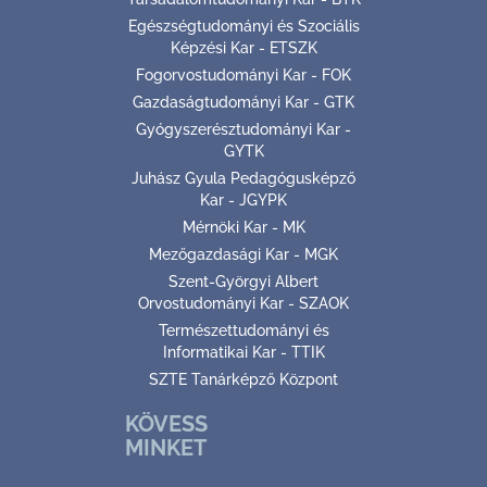
Egészségtudományi és Szociális
Képzési Kar - ETSZK
Fogorvostudományi Kar - FOK
Gazdaságtudományi Kar - GTK
Gyógyszerésztudományi Kar -
GYTK
Juhász Gyula Pedagógusképző
Kar - JGYPK
Mérnöki Kar - MK
Mezőgazdasági Kar - MGK
Szent-Györgyi Albert
Orvostudományi Kar - SZAOK
Természettudományi és
Informatikai Kar - TTIK
SZTE Tanárképző Központ
KÖVESS
MINKET