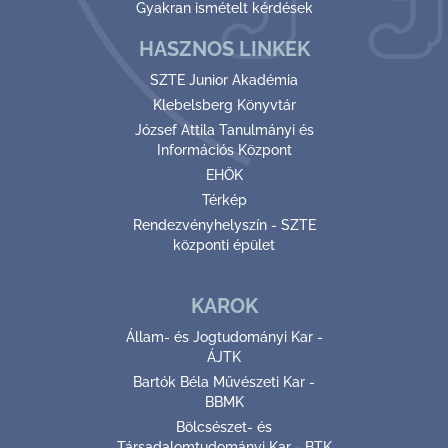
Gyakran ismételt kérdések
HASZNOS LINKEK
SZTE Junior Akadémia
Klebelsberg Könyvtár
József Attila Tanulmányi és
Információs Központ
EHÖK
Térkép
Rendezvényhelyszín - SZTE
központi épület
KAROK
Állam- és Jogtudományi Kar -
ÁJTK
Bartók Béla Művészeti Kar -
BBMK
Bölcsészet- és
Társadalomtudományi Kar - BTK