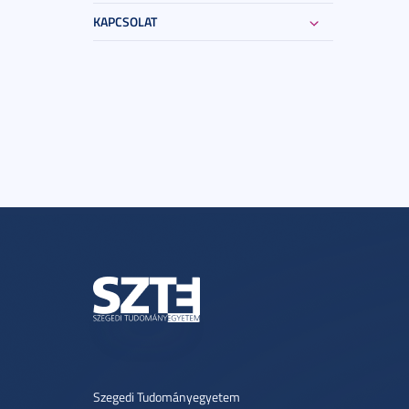
KAPCSOLAT
Szegedi Tudományegyetem