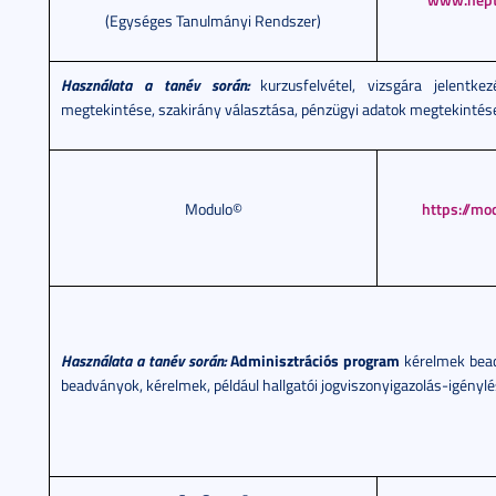
(Egységes Tanulmányi Rendszer)
Használata a tanév során:
kurzusfelvétel, vizsgára jelentke
megtekintése, szakirány választása, pénzügyi adatok megtekintés
Modulo©
https://mo
Használata a tanév során:
Adminisztrációs program
kérelmek bead
beadványok, kérelmek, például hallgatói jogviszonyigazolás-igénylé