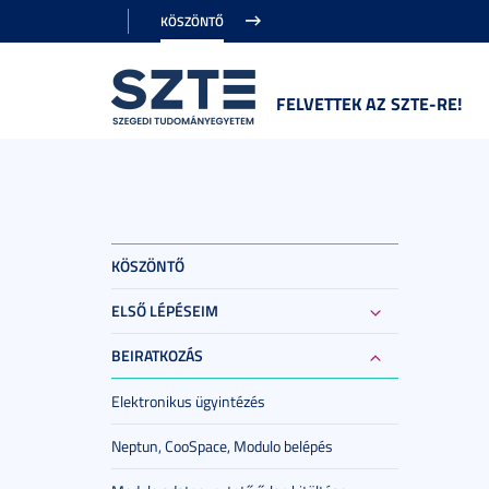
KÖSZÖNTŐ
FELVETTEK AZ SZTE-RE!
KÖSZÖNTŐ
ELSŐ LÉPÉSEIM
BEIRATKOZÁS
Elektronikus ügyintézés
Neptun, CooSpace, Modulo belépés