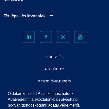
Térképek és útvonalak
SÜTIKEZELÉS
ADATVÉDELEM
VISSZAÉLÉS-BEJELENTÉS
KÖZÉRDEKŰ ADATOK
Oldalainkon HTTP-sütiket használunk.
Adatvédelmi tájékoztatónkban olvasható,
hogyan gondoskodunk adatai védelméről.
IMPRESSZUM