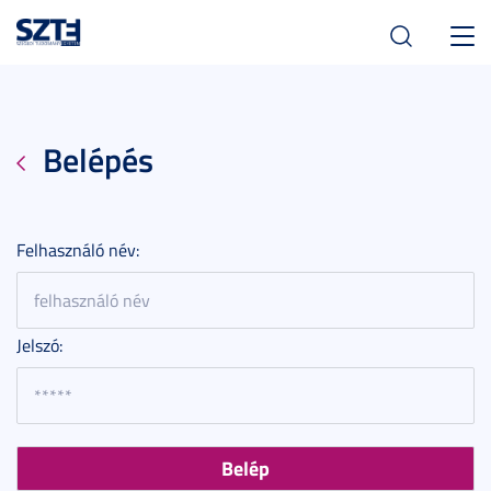
Toggl
navig
Belépés
Felhasználó név:
Jelszó: