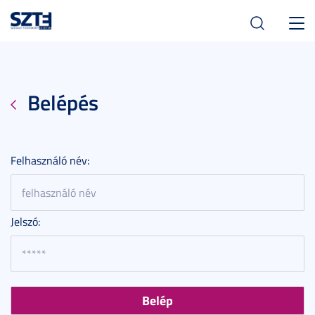
Toggl
navig
Belépés
Felhasználó név:
Jelszó: