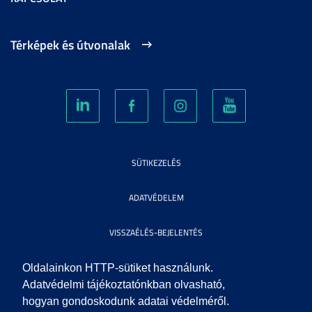
Térképek és útvonalak
SÜTIKEZELÉS
ADATVÉDELEM
VISSZAÉLÉS-BEJELENTÉS
KÖZÉRDEKŰ ADATOK
Oldalainkon HTTP-sütiket használunk.
Adatvédelmi tájékoztatónkban olvasható,
hogyan gondoskodunk adatai védelméről.
IMPRESSZUM