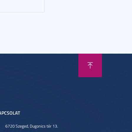
APCSOLAT
6720 Szeged, Dugonics tér 13.