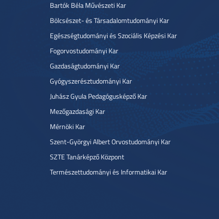
Bartók Béla Művészeti Kar
Bölcsészet- és Társadalomtudományi Kar
Egészségtudományi és Szociális Képzési Kar
Fogorvostudományi Kar
Gazdaságtudományi Kar
Gyógyszerésztudományi Kar
Juhász Gyula Pedagógusképző Kar
Mezőgazdasági Kar
Mérnöki Kar
Szent-Györgyi Albert Orvostudományi Kar
SZTE Tanárképző Központ
Természettudományi és Informatikai Kar