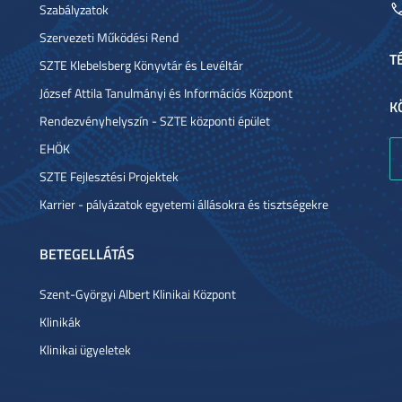
Szabályzatok
Szervezeti Működési Rend
T
SZTE Klebelsberg Könyvtár és Levéltár
József Attila Tanulmányi és Információs Központ
K
Rendezvényhelyszín - SZTE központi épület
EHÖK
SZTE Fejlesztési Projektek
Karrier - pályázatok egyetemi állásokra és tisztségekre
BETEGELLÁTÁS
Szent-Györgyi Albert Klinikai Központ
Klinikák
Klinikai ügyeletek