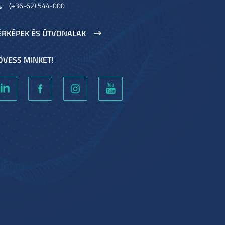
(+36-62) 544-000
ÉRKÉPEK ÉS ÚTVONALAK
ÖVESS MINKET!