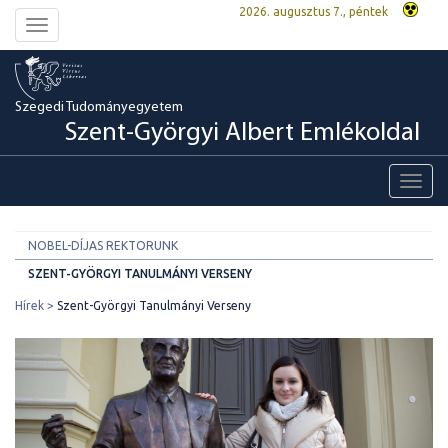
2026. augusztus 7., péntek
Toggle
navigation
Szegedi Tudományegyetem
Szent-Györgyi Albert Emlékoldal
Toggl
navig
NOBEL-DÍJAS REKTORUNK
SZENT-GYÖRGYI TANULMÁNYI VERSENY
Hírek
Szent-Györgyi Tanulmányi Verseny