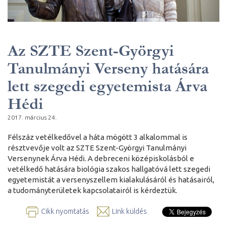
Az SZTE Szent-Györgyi
Tanulmányi Verseny hatására
lett szegedi egyetemista Árva
Hédi
2017. március 24.
Félszáz vetélkedővel a háta mögött 3 alkalommal is
résztvevője volt az SZTE Szent-Györgyi Tanulmányi
Versenynek Árva Hédi. A debreceni középiskolásból e
vetélkedő hatására biológia szakos hallgatóvá lett szegedi
egyetemistát a versenyszellem kialakulásáról és hatásairól,
a tudományterületek kapcsolatairól is kérdeztük.
Cikk nyomtatás
Link küldés