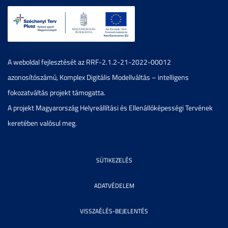
A weboldal fejlesztését az RRF-2.1.2-21-2022-00012
azonosítószámú, Komplex Digitális Modellváltás – intelligens
fokozatváltás projekt támogatta.
A projekt Magyarország Helyreállítási és Ellenállóképességi Tervének
keretében valósul meg.
SÜTIKEZELÉS
ADATVÉDELEM
VISSZAÉLÉS-BEJELENTÉS