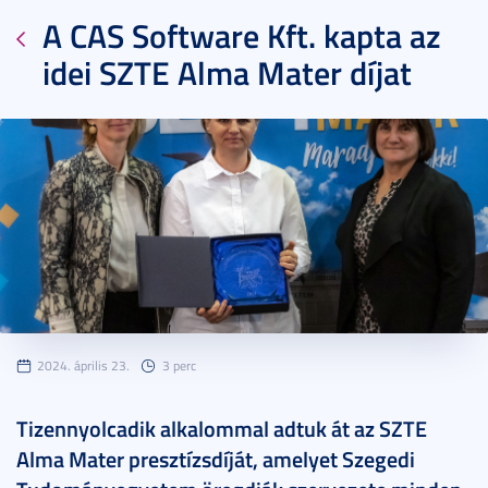
A CAS Software Kft. kapta az
idei SZTE Alma Mater díjat
2024. április 23.
3 perc
Tizennyolcadik alkalommal adtuk át az SZTE
Alma Mater presztízsdíját, amelyet Szegedi