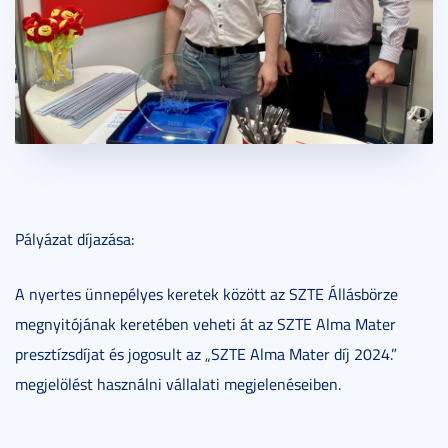
Pályázat díjazása:
A nyertes ünnepélyes keretek között az SZTE Állásbörze
megnyitójának keretében veheti át az SZTE Alma Mater
presztízsdíjat és jogosult az „SZTE Alma Mater díj 2024.”
megjelölést használni vállalati megjelenéseiben.