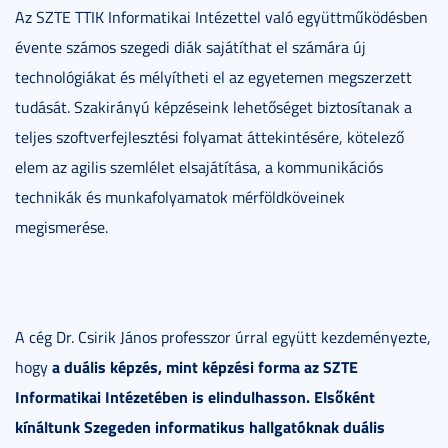
Az SZTE TTIK Informatikai Intézettel való együttműködésben
évente számos szegedi diák sajátíthat el számára új
technológiákat és mélyítheti el az egyetemen megszerzett
tudását. Szakirányú képzéseink lehetőséget biztosítanak a
teljes szoftverfejlesztési folyamat áttekintésére, kötelező
elem az agilis szemlélet elsajátítása, a kommunikációs
technikák és munkafolyamatok mérföldköveinek
megismerése.
A cég Dr. Csirik János professzor úrral együtt kezdeményezte,
a duális képzés, mint képzési forma az SZTE
hogy
Informatikai Intézetében is elindulhasson. Elsőként
kínáltunk Szegeden informatikus hallgatóknak duális