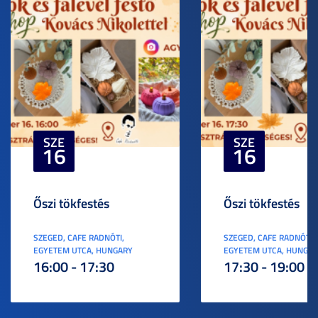
SZE
SZE
16
16
Őszi tökfestés
Őszi tökfestés
SZEGED, CAFE RADNÓTI,
SZEGED, CAFE RADNÓTI,
EGYETEM UTCA, HUNGARY
EGYETEM UTCA, HUNGA
16:00 - 17:30
17:30 - 19:00