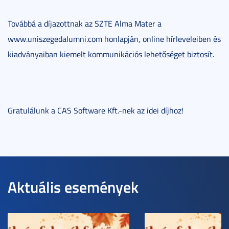
Továbbá a díjazottnak az SZTE Alma Mater a
www.uniszegedalumni.com honlapján, online hírleveleiben és
kiadványaiban kiemelt kommunikációs lehetőséget biztosít.
Gratulálunk a CAS Software Kft.-nek az idei díjhoz!
Aktuális események