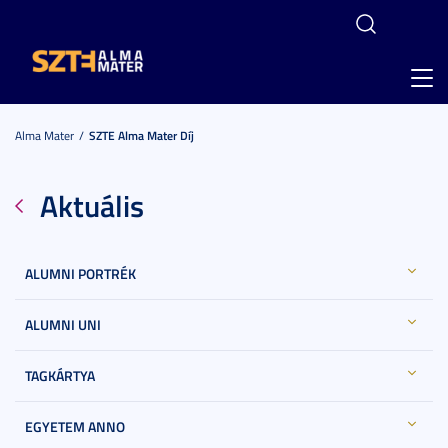
Toggl
navig
Alma Mater
SZTE Alma Mater Díj
Aktuális
ALUMNI PORTRÉK
ALUMNI UNI
TAGKÁRTYA
EGYETEM ANNO