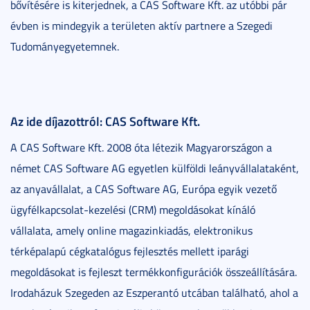
bővítésére is kiterjednek, a CAS Software Kft. az utóbbi pár
évben is mindegyik a területen aktív partnere a Szegedi
Tudományegyetemnek.
Az ide díjazottról: CAS Software Kft.
A CAS Software Kft. 2008 óta létezik Magyarországon a
német CAS Software AG egyetlen külföldi leányvállalataként,
az anyavállalat, a CAS Software AG, Európa egyik vezető
ügyfélkapcsolat-kezelési (CRM) megoldásokat kínáló
vállalata, amely online magazinkiadás, elektronikus
térképalapú cégkatalógus fejlesztés mellett iparági
megoldásokat is fejleszt termékkonfigurációk összeállítására.
Irodaházuk Szegeden az Eszperantó utcában található, ahol a