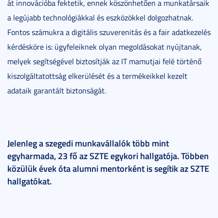
át innovációba fektetik, ennek köszönhetően a munkatársaik
a legújabb technológiákkal és eszközökkel dolgozhatnak.
Fontos számukra a digitális szuverenitás és a fair adatkezelés
kérdésköre is: ügyfeleiknek olyan megoldásokat nyújtanak,
melyek segítségével biztosítják az IT mamutjai felé történő
kiszolgáltatottság elkerülését és a termékeikkel kezelt
adataik garantált biztonságát.
Jelenleg a szegedi munkavállalók több mint
egyharmada, 23 fő az SZTE egykori hallgatója. Többen
közülük évek óta alumni mentorként is segítik az SZTE
hallgatókat.