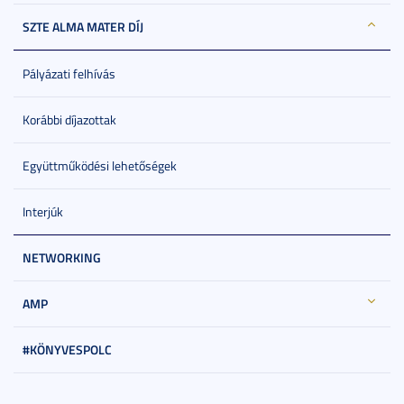
SZTE ALMA MATER DÍJ
Pályázati felhívás
Korábbi díjazottak
Együttműködési lehetőségek
Interjúk
NETWORKING
AMP
#KÖNYVESPOLC