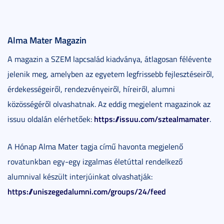
Alma Mater Magazin
A magazin a SZEM lapcsalád kiadványa, átlagosan félévente
jelenik meg, amelyben az egyetem legfrissebb fejlesztéseiről,
érdekességeiről, rendezvényeiről, híreiről, alumni
közösségéről olvashatnak. Az eddig megjelent magazinok az
https://issuu.com/sztealmamater
issuu oldalán elérhetőek:
.
A Hónap Alma Mater tagja című havonta megjelenő
rovatunkban egy-egy izgalmas életúttal rendelkező
alumnival készült interjúinkat olvashatják:
https://uniszegedalumni.com/groups/24/feed