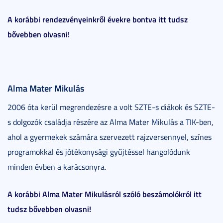
A korábbi rendezvényeinkről évekre bontva itt tudsz
bővebben olvasni!
Alma Mater Mikulás
2006 óta kerül megrendezésre a volt SZTE-s diákok és SZTE-
s dolgozók családja részére az Alma Mater Mikulás a TIK-ben,
ahol a gyermekek számára szervezett rajzversennyel, színes
programokkal és jótékonysági gyűjtéssel hangolódunk
minden évben a karácsonyra.
A korábbi Alma Mater Mikulásról szóló beszámolókról itt
tudsz bővebben olvasni!