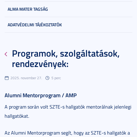
ALMA MATER TAGSÁG
ADATVÉDELMI TÁJÉKOZTATÓK
Programok, szolgáltatások,
rendezvények:
2025. november 27.
5 perc
Alumni Mentorprogram / AMP
A program során volt SZTE-s hallgatók mentorálnak jelenlegi
hallgatókat.
Az Alumni Mentorprogram segít, hogy az SZTE-s hallgatók a