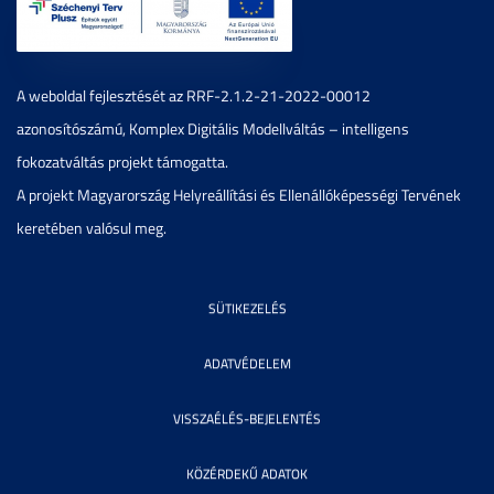
A weboldal fejlesztését az RRF-2.1.2-21-2022-00012
azonosítószámú, Komplex Digitális Modellváltás – intelligens
fokozatváltás projekt támogatta.
A projekt Magyarország Helyreállítási és Ellenállóképességi Tervének
keretében valósul meg.
SÜTIKEZELÉS
ADATVÉDELEM
VISSZAÉLÉS-BEJELENTÉS
KÖZÉRDEKŰ ADATOK