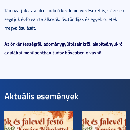
Támogatjuk az alulról induló kezdeményezéseket is, szívesen
segítjük évfolyamtalálkozók, ösztöndíjak és egyéb ötletek
megvalósulását.
Az önkéntességről, adománygyűjtéseinkről, alapítványukról
az alábbi menüpontban tudsz bővebben olvasni!
Aktuális események