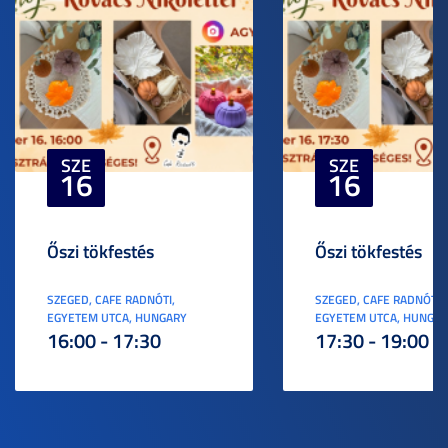
SZE
SZE
16
16
Őszi tökfestés
Őszi tökfestés
SZEGED, CAFE RADNÓTI,
SZEGED, CAFE RADNÓTI,
EGYETEM UTCA, HUNGARY
EGYETEM UTCA, HUNGA
16:00 - 17:30
17:30 - 19:00