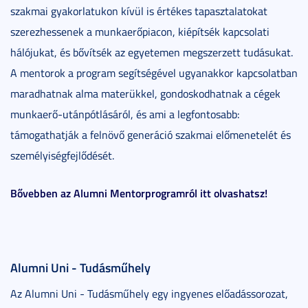
szakmai gyakorlatukon kívül is értékes tapasztalatokat
szerezhessenek a munkaerőpiacon, kiépítsék kapcsolati
hálójukat, és bővítsék az egyetemen megszerzett tudásukat.
A mentorok a program segítségével ugyanakkor kapcsolatban
maradhatnak alma materükkel, gondoskodhatnak a cégek
munkaerő-utánpótlásáról, és ami a legfontosabb:
támogathatják a felnövő generáció szakmai előmenetelét és
személyiségfejlődését.
Bővebben az Alumni Mentorprogramról itt olvashatsz!
Alumni Uni - Tudásműhely
Az Alumni Uni - Tudásműhely egy ingyenes előadássorozat,