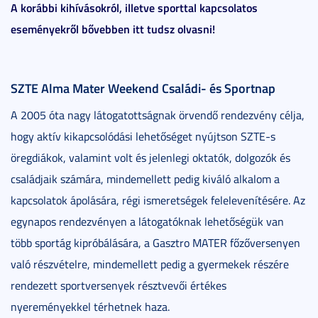
A korábbi kihívásokról, illetve sporttal kapcsolatos
eseményekről bővebben itt tudsz olvasni!
SZTE Alma Mater Weekend Családi- és Sportnap
A 2005 óta nagy látogatottságnak örvendő rendezvény célja,
hogy aktív kikapcsolódási lehetőséget nyújtson SZTE-s
öregdiákok, valamint volt és jelenlegi oktatók, dolgozók és
családjaik számára, mindemellett pedig kiváló alkalom a
kapcsolatok ápolására, régi ismeretségek felelevenítésére. Az
egynapos rendezvényen a látogatóknak lehetőségük van
több sportág kipróbálására, a Gasztro MATER főzőversenyen
való részvételre, mindemellett pedig a gyermekek részére
rendezett sportversenyek résztvevői értékes
nyereményekkel térhetnek haza.