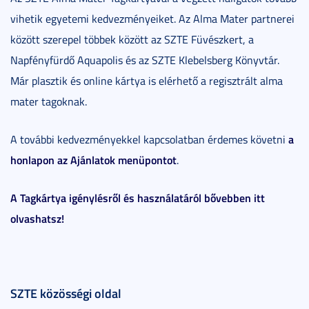
vihetik egyetemi kedvezményeiket. Az Alma Mater partnerei
között szerepel többek között az SZTE Füvészkert, a
Napfényfürdő Aquapolis és az SZTE Klebelsberg Könyvtár.
Már plasztik és online kártya is elérhető a regisztrált alma
mater tagoknak.
a
A további kedvezményekkel kapcsolatban érdemes követni
honlapon az Ajánlatok menüpontot
.
A Tagkártya igénylésről és használatáról bővebben itt
olvashatsz!
SZTE közösségi oldal