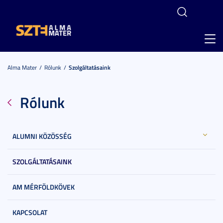
Toggl
navig
Alma Mater
Rólunk
Szolgáltatásaink
Rólunk
ALUMNI KÖZÖSSÉG
SZOLGÁLTATÁSAINK
AM MÉRFÖLDKÖVEK
KAPCSOLAT