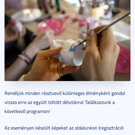
Reméljük minden résztvevő különleges élményként gondol
vissza erre az együtt töltött délutánra! Találkozzunk a
következő programon!
Az eseményen készült képeket az oldalunkon (regisztráció