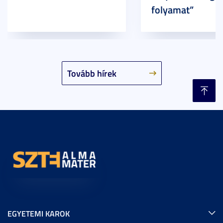
folyamat”
Tovább hírek
EGYETEMI KAROK