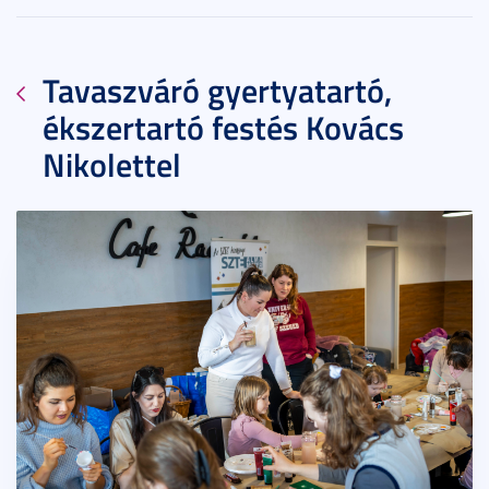
Tavaszváró gyertyatartó,
ékszertartó festés Kovács
Nikolettel