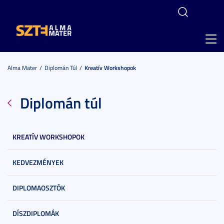
Toggl
navig
Alma Mater
Diplomán Túl
Kreatív Workshopok
Diplomán túl
KREATÍV WORKSHOPOK
KEDVEZMÉNYEK
DIPLOMAOSZTÓK
DÍSZDIPLOMÁK