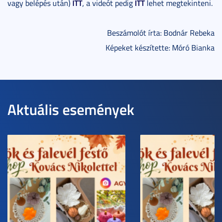
ITT
ITT
vagy belépés után)
, a videót pedig
lehet megtekinteni.
Beszámolót írta: Bodnár Rebeka
Képeket készítette: Móró Bianka
Aktuális események