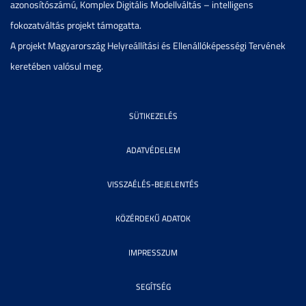
azonosítószámú, Komplex Digitális Modellváltás – intelligens
fokozatváltás projekt támogatta.
A projekt Magyarország Helyreállítási és Ellenállóképességi Tervének
keretében valósul meg.
SÜTIKEZELÉS
ADATVÉDELEM
VISSZAÉLÉS-BEJELENTÉS
KÖZÉRDEKŰ ADATOK
IMPRESSZUM
SEGÍTSÉG