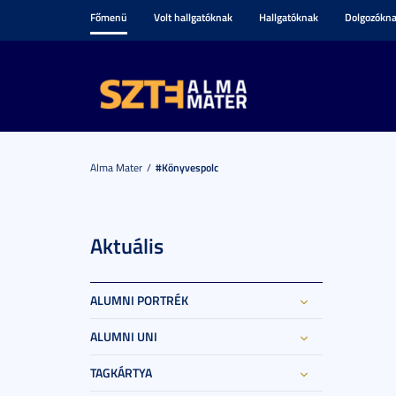
Főmenü
Volt hallgatóknak
Hallgatóknak
Dolgozókn
Alma Mater
#könyvespolc
Aktuális
ALUMNI PORTRÉK
ALUMNI UNI
TAGKÁRTYA