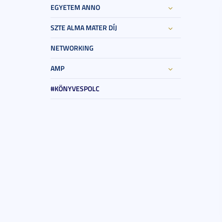
EGYETEM ANNO
SZTE ALMA MATER DÍJ
NETWORKING
AMP
#KÖNYVESPOLC