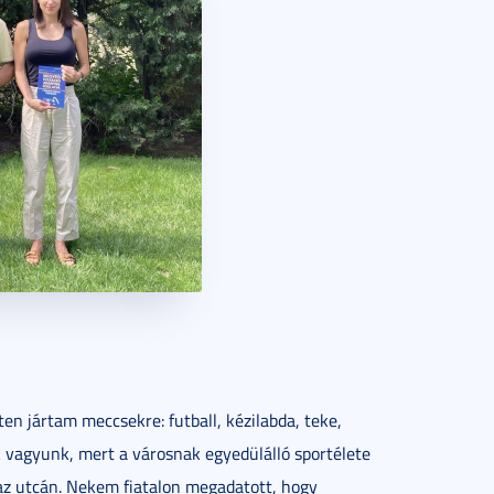
n jártam meccsekre: futball, kézilabda, teke,
ek vagyunk, mert a városnak egyedülálló sportélete
 az utcán. Nekem fiatalon megadatott, hogy