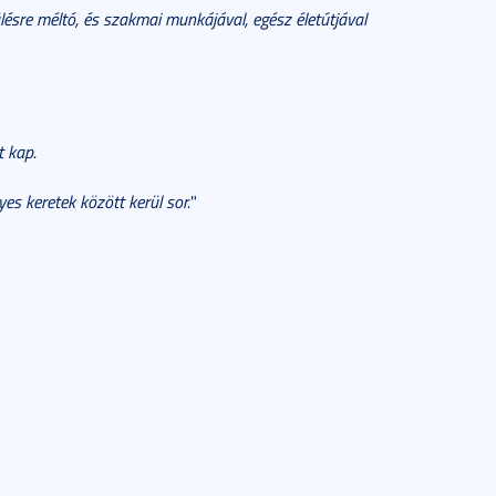
ésre méltó, és szakmai munkájával, egész életútjával
t kap.
es keretek között kerül sor.
"