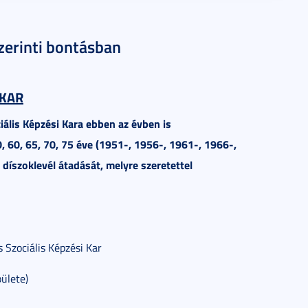
zerinti bontásban
 KAR
lis Képzési Kara ebben az évben is
 60, 65, 70, 75 éve (1951-, 1956-, 1961-, 1966-,
díszoklevél átadását, melyre szeretettel
Szociális Képzési Kar
ülete)