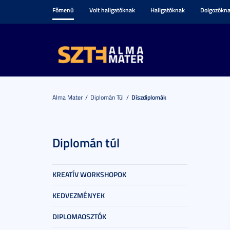
Főmenü
Volt hallgatóknak
Hallgatóknak
Dolgozókn
Alma Mater
Diplomán Túl
Díszdiplomák
Diplomán túl
KREATÍV WORKSHOPOK
KEDVEZMÉNYEK
DIPLOMAOSZTÓK