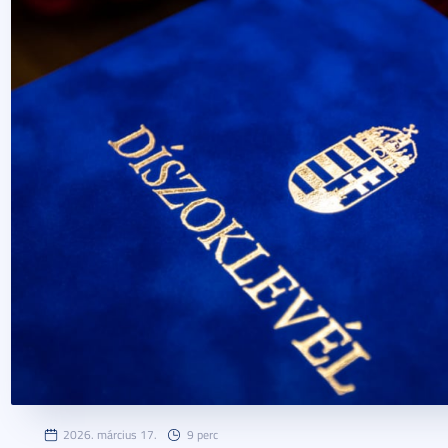
2026. március 17.
9 perc