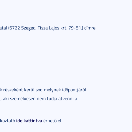
tal (6722 Szeged, Tisza Lajos krt. 79-81.) címre
 részeként kerül sor, melynek időpontjáról
, aki személyesen nem tudja átvenni a
ide kattintva
ékoztató
érhető el.