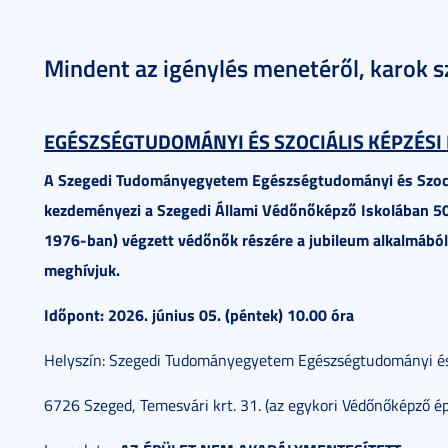
Mindent az igénylés menetéről, karok s
EGÉSZSÉGTUDOMÁNYI ÉS SZOCIÁLIS KÉPZÉSI
A Szegedi Tudományegyetem Egészségtudományi és Szociá
kezdeményezi a Szegedi Állami Védőnőképző Iskolában 50,
1976-ban) végzett védőnők részére a jubileum alkalmából 
meghívjuk.
Időpont: 2026. június 05. (péntek) 10.00 óra
Helyszín: Szegedi Tudományegyetem Egészségtudományi és 
6726 Szeged, Temesvári krt. 31. (az egykori Védőnőképző ép